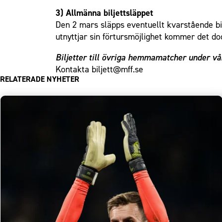
3) Allmänna biljettsläppet
Den 2 mars släpps eventuellt kvarstående bi
utnyttjar sin förtursmöjlighet kommer det dock
Biljetter till övriga hemmamatcher under våre
Kontakta
biljett@mff.se
RELATERADE NYHETER