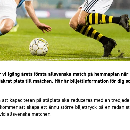
 vi igång årets första allsvenska match på hemmaplan när 
rat plats till matchen. Här är biljettinformation för dig s
 att kapaciteten på ståplats ska reduceras med en tredjedel
kommer att skapa ett ännu större biljettryck på en redan st
 vid allsvenska matcher.