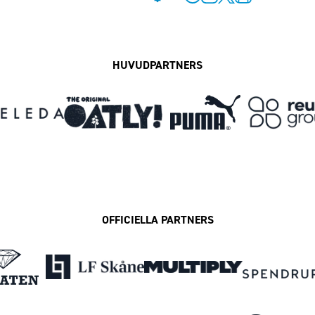
Facebook
Instagram
Twitter
MFF Play
HUVUDPARTNERS
OFFICIELLA PARTNERS