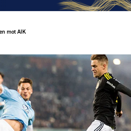
ren mot AIK