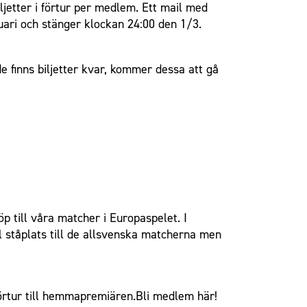
jetter i förtur per medlem. Ett mail med
uari och stänger klockan 24:00 den 1/3.
 finns biljetter kvar, kommer dessa att gå
p till våra matcher i Europaspelet. I
l ståplats till de allsvenska matcherna men
förtur till hemmapremiären.
Bli medlem här!