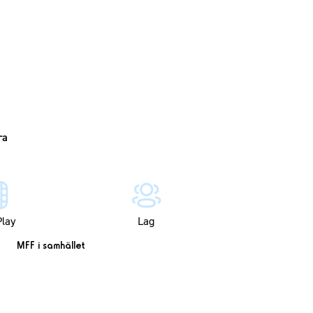
lay
Lag
MFF i samhället