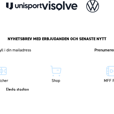
NYHETSBREV MED ERBJUDANDEN OCH SENASTE NYTT
Mailadress
tcher
Shop
MFF P
Eleda stadion