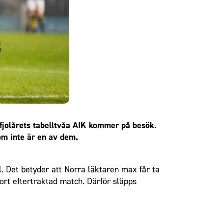
fjolårets tabelltvåa AIK kommer på besök.
om inte är en av dem.
. Det betyder att Norra läktaren max får ta
ort eftertraktad match. Därför släpps