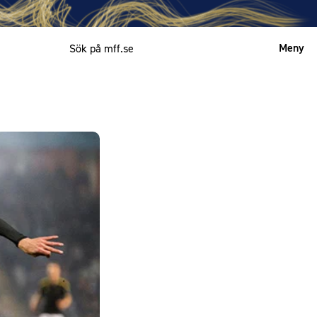
Meny
Mitt MFF
English