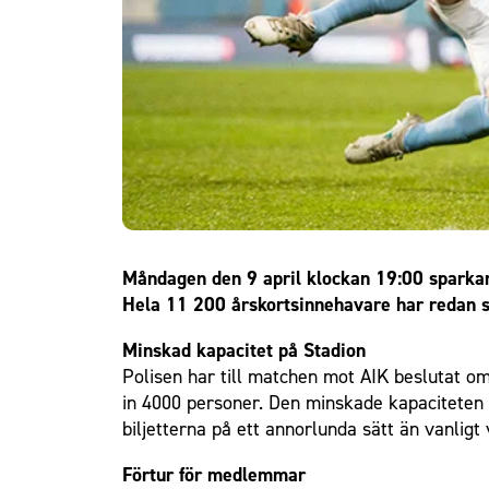
Om Malmö FF
Måndagen den 9 april klockan 19:00 sparkar
Hela 11 200 årskortsinnehavare har redan säk
Minskad kapacitet på Stadion
Polisen har till matchen mot AIK beslutat om
in 4000 personer. Den minskade kapaciteten 
biljetterna på ett annorlunda sätt än vanligt
Förtur för medlemmar