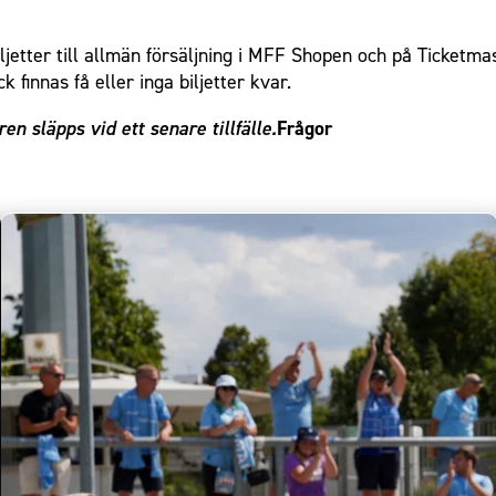
ljetter till allmän försäljning i MFF Shopen och på Ticket
 finnas få eller inga biljetter kvar.
n släpps vid ett senare tillfälle.
Frågor