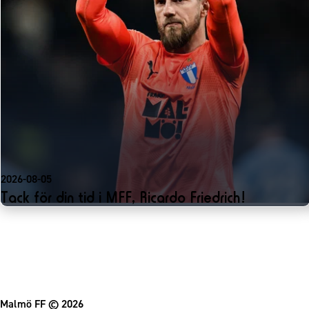
2026-08-05
Tack för din tid i MFF, Ricardo Friedrich!
Malmö FF
© 2026