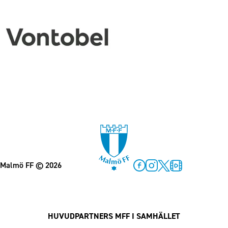
Malmö FF
© 2026
Facebook
Instagram
Twitter
MFF Play
HUVUDPARTNERS MFF I SAMHÄLLET