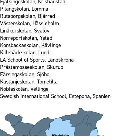
Fjälkingeskolan, Kristianstad
Pilängskolan, Lomma
Rutsborgskolan, Bjärred
Västerskolan, Hässleholm
Linåkerskolan, Svalöv
Norreportskolan, Ystad
Korsbackaskolan, Kävlinge
Killebäckskolan, Lund
LA School of Sports, Landskrona
Prästamosseskolan, Skurup
Färsingaskolan, Sjöbo
Kastanjeskolan, Tomelilla
Noblaskolan, Vellinge
Swedish International School, Estepona, Spanien