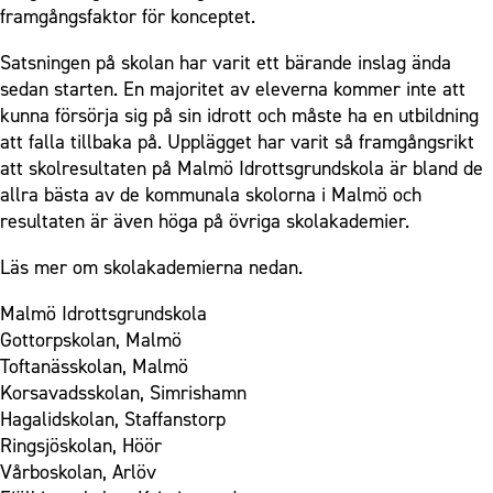
framgångsfaktor för konceptet.
Satsningen på skolan har varit ett bärande inslag ända
sedan starten. En majoritet av eleverna kommer inte att
kunna försörja sig på sin idrott och måste ha en utbildning
att falla tillbaka på. Upplägget har varit så framgångsrikt
att skolresultaten på Malmö Idrottsgrundskola är bland de
allra bästa av de kommunala skolorna i Malmö och
resultaten är även höga på övriga skolakademier.
Läs mer om skolakademierna nedan.
Malmö Idrottsgrundskola
Gottorpskolan, Malmö
Toftanässkolan, Malmö
Korsavadsskolan, Simrishamn
Hagalidskolan, Staffanstorp
Ringsjöskolan, Höör
Vårboskolan, Arlöv