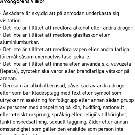
Arrangörens villkor
• Åskådare är skyldig att på anmodan underkasta sig
visitation.
• Det inte är tillåtet att medföra alkohol eller andra droger.
• Det inte är tillåtet att medföra glasflaskor eller
aluminiumburkar.
• Det inte är tillåtet att medföra vapen eller andra farliga
föremål såsom exempelvis laserpekare.
• Det inte är tillåtet att inneha eller använda s.k. vuvuzela
(lepata), pyrotekniska varor eller brandfarliga vätskor på
arenan.
• Den som är alkoholberusad, påverkad av andra droger
eller som bär klädesplagg med text eller symbol som
utrycker missaktning för folkgrupp eller annan sådan grupp
av personer med anspelning på kön, hudfärg, nationellt
eller etniskt ursprung, språklig eller religiös tillhörighet,
funktionsnedsättning, sexuell läggning, ålder eller annan
omständighet som gäller den enskilde som person inte