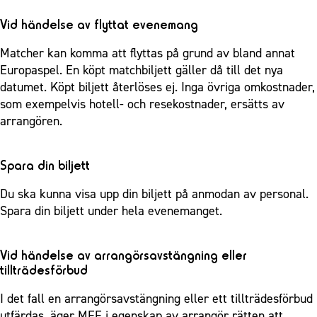
Vid händelse av flyttat evenemang
Matcher kan komma att flyttas på grund av bland annat
Europaspel. En köpt matchbiljett gäller då till det nya
datumet. Köpt biljett återlöses ej. Inga övriga omkostnader,
som exempelvis hotell- och resekostnader, ersätts av
arrangören.
Spara din biljett
Du ska kunna visa upp din biljett på anmodan av personal.
Spara din biljett under hela evenemanget.
Vid händelse av arrangörsavstängning eller
tillträdesförbud
I det fall en arrangörsavstängning eller ett tillträdesförbud
utfärdas, äger MFF i egenskap av arrangör rätten att