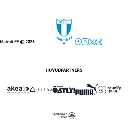
Malmö FF
© 2026
Facebook
Instagram
Twitter
MFF Play
HUVUDPARTNERS