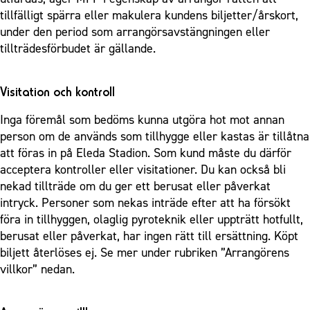
tillfälligt spärra eller makulera kundens biljetter/årskort,
under den period som arrangörsavstängningen eller
tillträdesförbudet är gällande.
Visitation och kontroll
Inga föremål som bedöms kunna utgöra hot mot annan
person om de används som tillhygge eller kastas är tillåtna
att föras in på Eleda Stadion. Som kund måste du därför
acceptera kontroller eller visitationer. Du kan också bli
nekad tillträde om du ger ett berusat eller påverkat
intryck. Personer som nekas inträde efter att ha försökt
föra in tillhyggen, olaglig pyroteknik eller uppträtt hotfullt,
berusat eller påverkat, har ingen rätt till ersättning. Köpt
biljett återlöses ej. Se mer under rubriken ”Arrangörens
villkor” nedan.