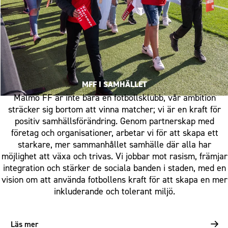
MFF I SAMHÄLLET
Malmö FF är inte bara en fotbollsklubb, vår ambition
sträcker sig bortom att vinna matcher; vi är en kraft för
positiv samhällsförändring. Genom partnerskap med
företag och organisationer, arbetar vi för att skapa ett
starkare, mer sammanhållet samhälle där alla har
möjlighet att växa och trivas. Vi jobbar mot rasism, främjar
integration och stärker de sociala banden i staden, med en
vision om att använda fotbollens kraft för att skapa en mer
inkluderande och tolerant miljö.
Läs mer