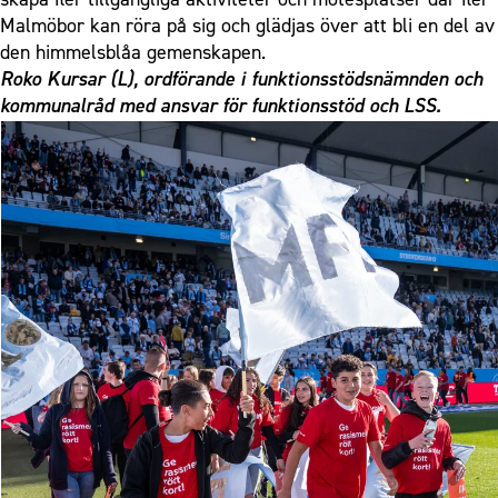
Malmöbor kan röra på sig och glädjas över att bli en del av
den himmelsblåa gemenskapen.
Roko Kursar (L), ordförande i funktionsstödsnämnden och
kommunalråd med ansvar för funktionsstöd och LSS.