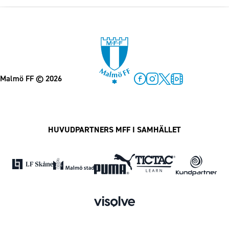
Malmö FF
© 2026
Facebook
Instagram
Twitter
MFF Play
HUVUDPARTNERS MFF I SAMHÄLLET