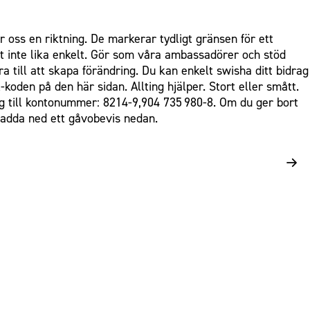
MTID
r oss en riktning. De markerar tydligt gränsen för ett
t inte lika enkelt. Gör som våra ambassadörer och stöd
 till att skapa förändring. Du kan enkelt swisha ditt bidrag
R-koden på den här sidan. Allting hjälper. Stort eller smått.
ag till kontonummer: 8214-9,904 735 980-8. Om du ger bort
ladda ned ett gåvobevis nedan.