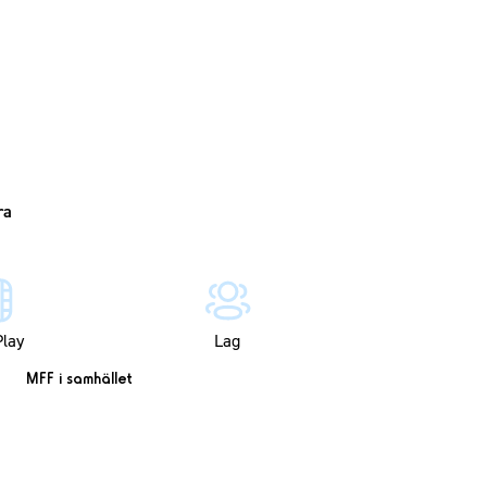
lay
Lag
MFF i samhället