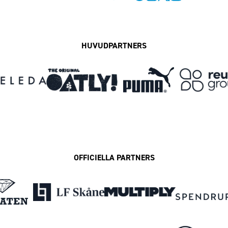
Facebook
Instagram
Twitter
MFF Play
HUVUDPARTNERS
OFFICIELLA PARTNERS