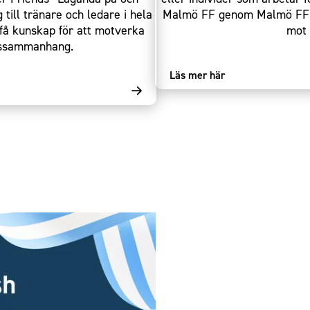
 till tränare och ledare i hela
Malmö FF genom Malmö FF Fou
få kunskap för att motverka
mot 
ttssammanhang.
Läs mer här