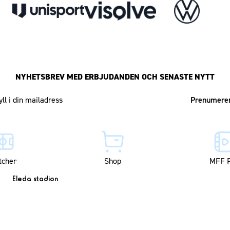
NYHETSBREV MED ERBJUDANDEN OCH SENASTE NYTT
Mailadress
tcher
Shop
MFF P
Eleda stadion