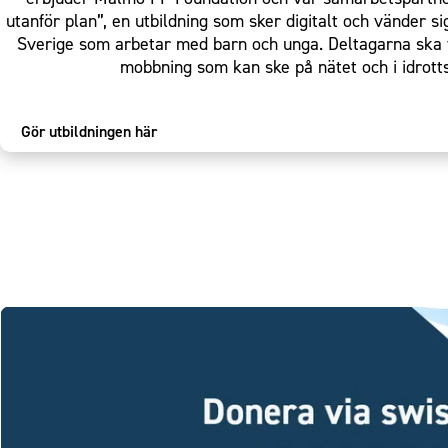
utanför plan”, en utbildning som sker digitalt och vänder sig
Sverige som arbetar med barn och unga. Deltagarna ska 
mobbning som kan ske på nätet och i idro
Gör utbildningen här