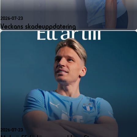
2026-07-23
Veckans skadeuppdatering
2026-07-23