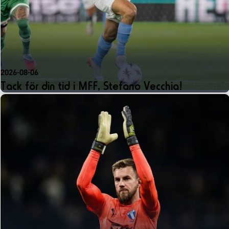
2026-08-06
Tack för din tid i MFF, Stefano Vecchia!