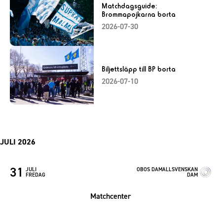
Matchdagsguide:
Brommapojkarna borta
2026-07-30
Biljettsläpp till BP borta
2026-07-10
JULI 2026
31
JULI
OBOS DAMALLSVENSKAN
FREDAG
DAM
Matchcenter