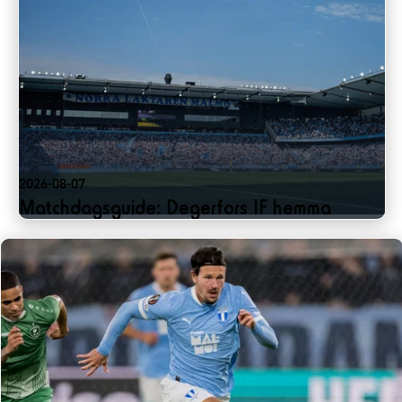
2026-08-07
Matchdagsguide: Degerfors IF hemma