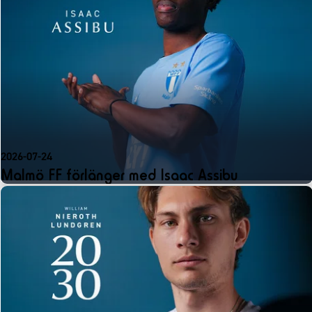
2026-07-24
Malmö FF förlänger med Isaac Assibu