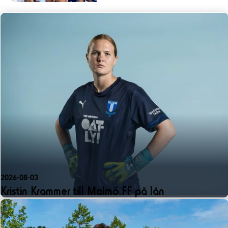
2026-08-03
Kristin Krammer till Malmö FF på lån