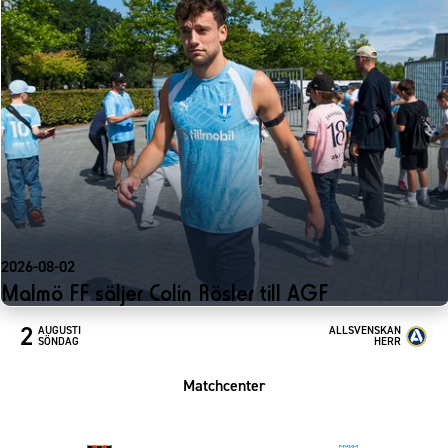
2026-08-02
Malmö FF säljer Colin Rösler till AGF
2
AUGUSTI
ALLSVENSKAN
SÖNDAG
HERR
Matchcenter