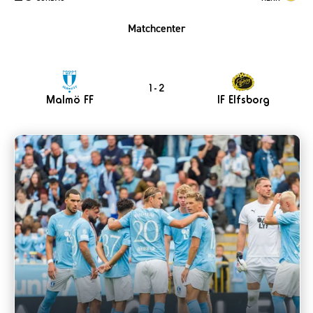
Matchcenter
1 - 2
Malmö FF
IF Elfsborg