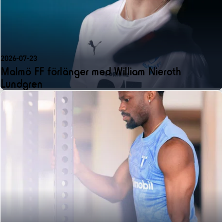
2026-07-23
Malmö FF förlänger med William Nieroth
Lundgren