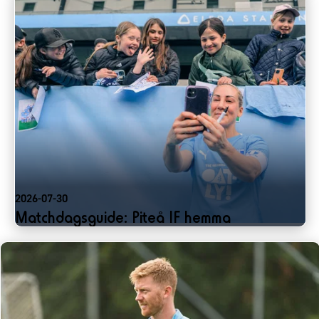
2026-07-30
Matchdagsguide: Piteå IF hemma