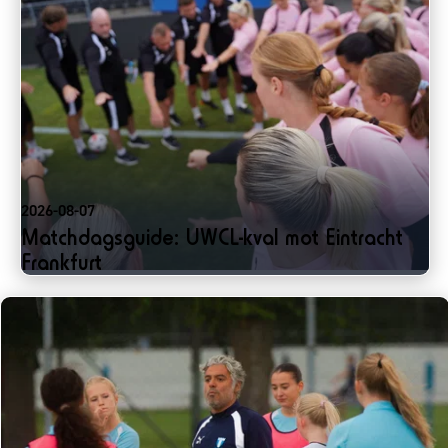
2026-08-07
Matchdagsguide: UWCL-kval mot Eintracht
Frankfurt