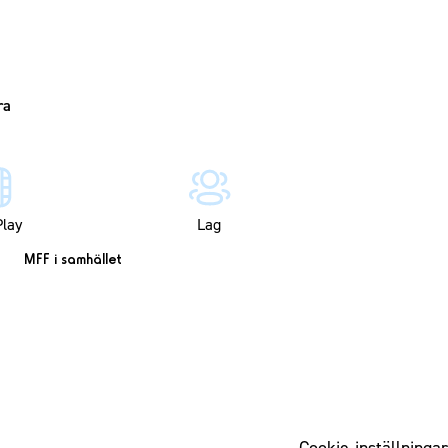
lay
Lag
MFF i samhället
Cookie-inställningar