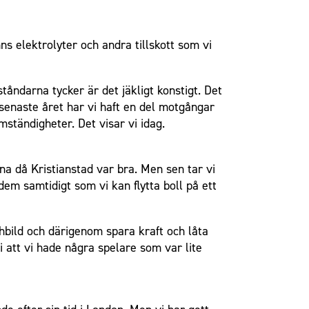
ns elektrolyter och andra tillskott som vi
tåndarna tycker är det jäkligt konstigt. Det
t senaste året har vi haft en del motgångar
mständigheter. Det visar vi idag.
rna då Kristianstad var bra. Men sen tar vi
 dem samtidigt som vi kan flytta boll på ett
hbild och därigenom spara kraft och låta
i att vi hade några spelare som var lite