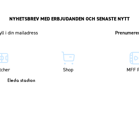
NYHETSBREV MED ERBJUDANDEN OCH SENASTE NYTT
Mailadress
tcher
Shop
MFF P
Eleda stadion