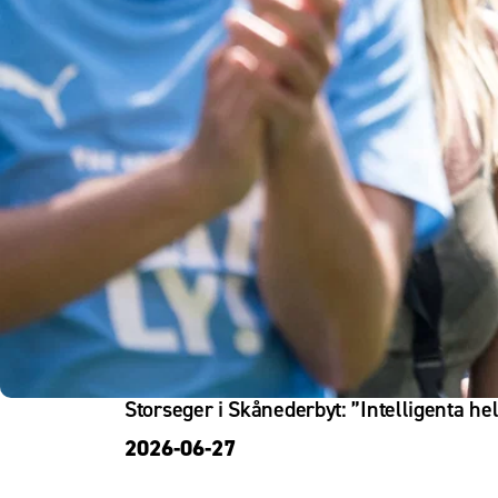
Om Malmö FF
Storseger i Skånederbyt: ”Intelligenta h
2026-06-27