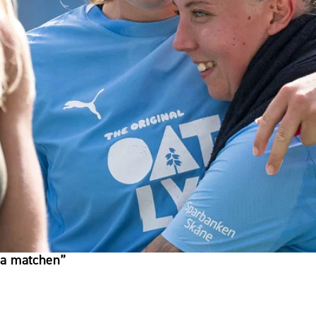
ela matchen”