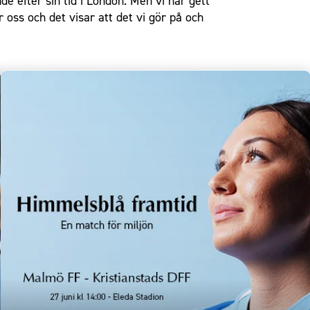
e efter sin tid i London. Men vi har gett
 oss och det visar att det vi gör på och