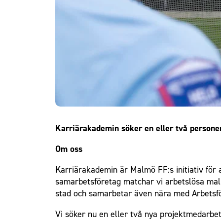
Om Malmö FF
Karriärakademin söker en eller två persone
Om oss
Karriärakademin är Malmö FF:s initiativ fö
samarbetsföretag matchar vi arbetslösa malmö
stad och samarbetar även nära med Arbetsf
Vi söker nu en eller två nya projektmedarbe