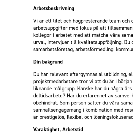
Arbetsbeskrivning
Vi är ett litet och högpresterande team och
arbetsuppgifter med fokus på att tillsamman
kollegor i arbetet med att matcha våra sam
urval, intervjuer till kvalitetsuppföljning. 
samarbetsföretag, arbetsförmedling, kommun
Din bakgrund
Du har relevant eftergymnasial utbildning, 
projektmedarbetare tror vi att du är i börja
liknande målgrupp. Kanske har du några års 
deltidsarbete? Har du erfarenhet av samverk
obehindrat. Som person sätter du våra samar
samhällsengagemang i kombination med result
är prestigelös, flexibel och lösningsfokuserad
Varaktighet, Arbetstid