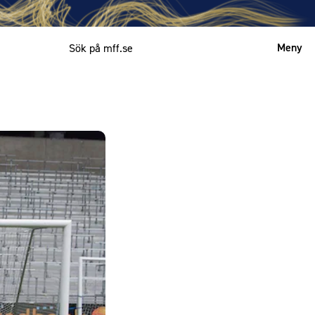
Meny
Mitt MFF
English