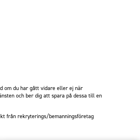
d om du har gått vidare eller ej när
nsten och ber dig att spara på dessa till en
takt från rekryterings/bemanningsföretag