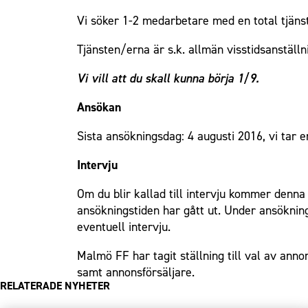
Vi söker 1-2 medarbetare med en total tjän
Tjänsten/erna är s.k. allmän visstidsanställ
Vi vill att du skall kunna börja 1/9.
Ansökan
Sista ansökningsdag: 4 augusti 2016, vi tar 
Intervju
Om du blir kallad till intervju kommer denna
ansökningstiden har gått ut. Under ansökning
eventuell intervju.
Malmö FF har tagit ställning till val av ann
samt annonsförsäljare.
RELATERADE NYHETER