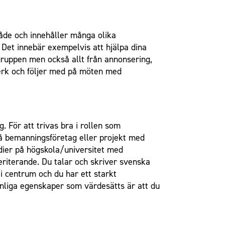
råde och innehåller många olika
Det innebär exempelvis att hjälpa dina
ruppen men också allt från annonsering,
tverk och följer med på möten med
 För att trivas bra i rollen som
 på bemanningsföretag eller projekt med
dier på högskola/universitet med
riterande. Du talar och skriver svenska
 centrum och du har ett starkt
onliga egenskaper som värdesätts är att du