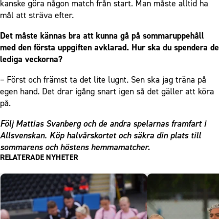
kanske göra någon match från start. Man måste alltid ha
mål att sträva efter.
Det måste kännas bra att kunna gå på sommaruppehåll
med den första uppgiften avklarad. Hur ska du spendera de
lediga veckorna?
– Först och främst ta det lite lugnt. Sen ska jag träna på
egen hand. Det drar igång snart igen så det gäller att köra
på.
Följ Mattias Svanberg och de andra spelarnas framfart i
Allsvenskan. Köp
halvårskortet
och säkra din plats till
sommarens och höstens hemmamatcher.
RELATERADE NYHETER