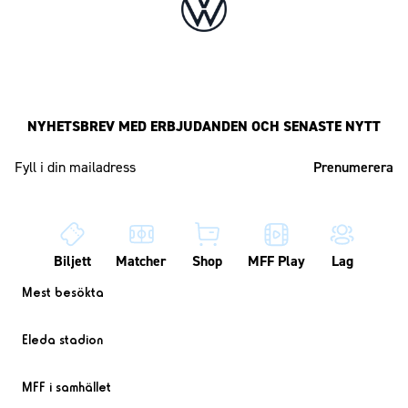
NYHETSBREV MED ERBJUDANDEN OCH SENASTE NYTT
Mailadress
Biljett
Matcher
Shop
MFF Play
Lag
Mest besökta
Eleda stadion
MFF i samhället