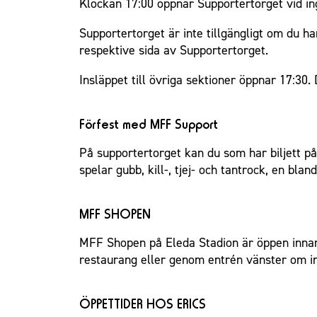
Klockan 17:00 öppnar Supportertorget vid i
Supportertorget är inte tillgängligt om du ha
respektive sida av Supportertorget.
Insläppet till övriga sektioner öppnar 17:30.
Förfest med MFF Support
På supportertorget kan du som har biljett p
spelar gubb, kill-, tjej- och tantrock, en bla
MFF SHOPEN
MFF Shopen på Eleda Stadion är öppen innan,
restaurang eller genom entrén vänster om i
ÖPPETTIDER HOS ERICS