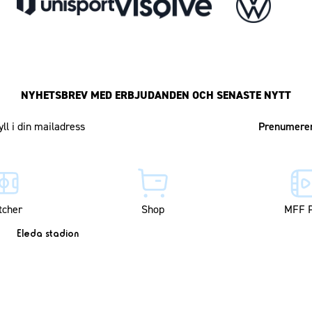
NYHETSBREV MED ERBJUDANDEN OCH SENASTE NYTT
Mailadress
tcher
Shop
MFF P
Eleda stadion