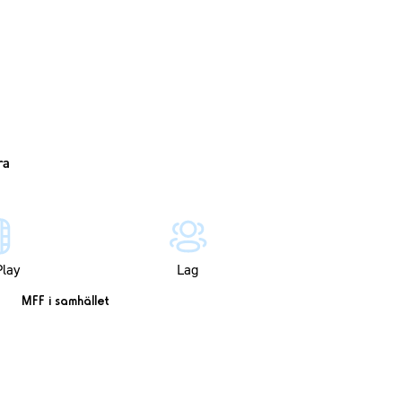
lay
Lag
MFF i samhället