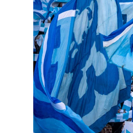
Om Malmö FF