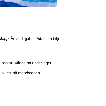
släpp.
Årskort gäller
inte
som biljett.
a oss att vända på underläget.
 biljett på matchdagen.