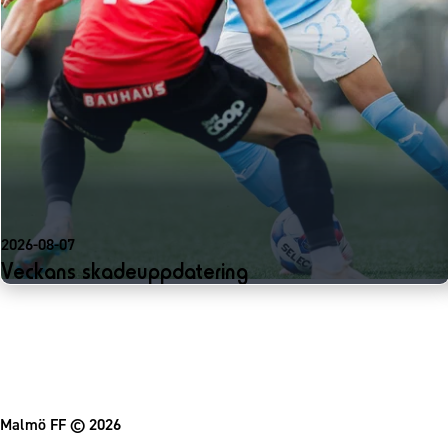
2026-08-07
Veckans skadeuppdatering
Malmö FF
© 2026