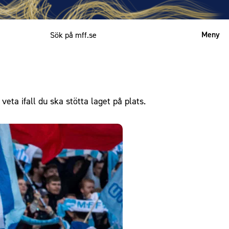
Meny
Mitt MFF
English
veta ifall du ska stötta laget på plats.