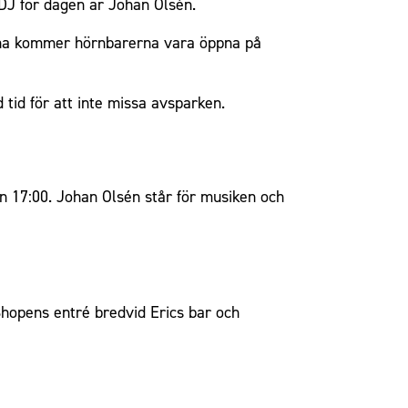
 DJ för dagen är Johan Olsén.
idorna kommer hörnbarerna vara öppna på
 tid för att inte missa avsparken.
n 17:00. Johan Olsén står för musiken och
Shopens entré bredvid Erics bar och