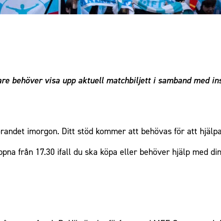
are behöver visa upp
aktuell matchbiljett
i samband med in
görandet imorgon. Ditt stöd kommer att behövas för att hjälp
pna från 17.30 ifall du ska köpa eller behöver hjälp med din