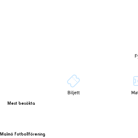
Biljett
Ma
Mest besökta
Malmö Fotbollförening