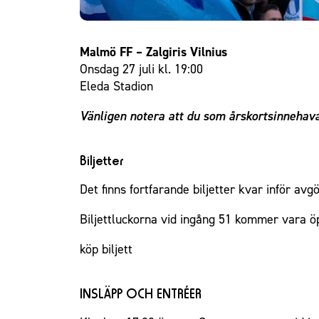
Malmö FF – Zalgiris Vilnius
Onsdag 27 juli kl. 19:00
Eleda Stadion
Vänligen notera att du som årskortsinnehav
Biljetter
Det finns fortfarande biljetter kvar inför av
Biljettluckorna vid ingång 51 kommer vara öp
köp biljett
INSLÄPP OCH ENTRÉER