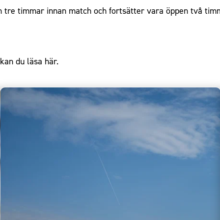
tre timmar innan match och fortsätter vara öppen två timm
kan du läsa här.