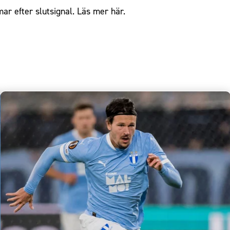
ar efter slutsignal.
Läs mer här
.