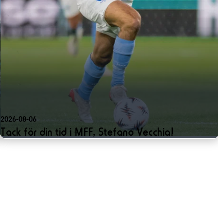
2026-08-06
Tack för din tid i MFF, Stefano Vecchia!