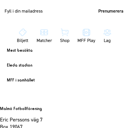
Mailadress
Biljett
Matcher
Shop
MFF Play
Lag
Mest besökta
Eleda stadion
MFF i samhället
Malmö Fotbollförening
Eric Perssons väg 7
Box 19067