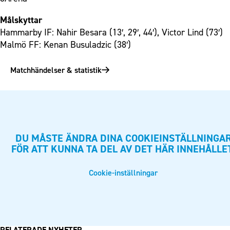
Målskyttar
Hammarby IF: Nahir Besara (13′, 29′, 44′), Victor Lind (73′)
Malmö FF: Kenan Busuladzic (38′)
Matchhändelser & statistik
DU MÅSTE ÄNDRA DINA COOKIEINSTÄLLNINGA
FÖR ATT KUNNA TA DEL AV DET HÄR INNEHÅLLE
Cookie-inställningar
RELATERADE NYHETER