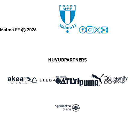
Malmö FF
© 2026
Facebook
Instagram
Twitter
MFF Play
HUVUDPARTNERS