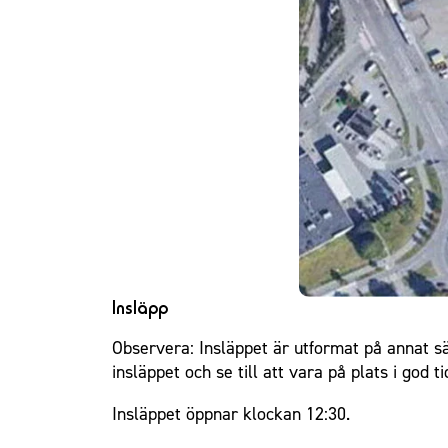
Insläpp
Observera: Insläppet är utformat på annat sät
insläppet och se till att vara på plats i god 
Insläppet öppnar klockan 12:30.