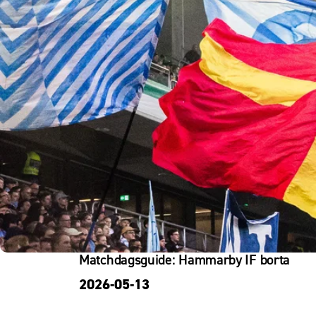
Om Malmö FF
Matchdagsguide: Hammarby IF borta
2026-05-13