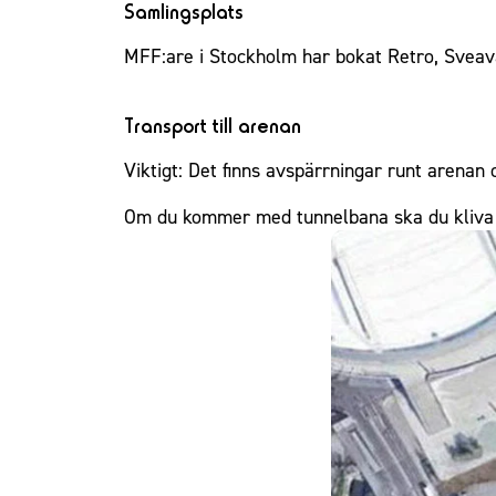
Samlingsplats
MFF:are i Stockholm har bokat Retro, Svea
Transport till arenan
Viktigt: Det finns avspärrningar runt arenan
Om du kommer med tunnelbana ska du kliva a