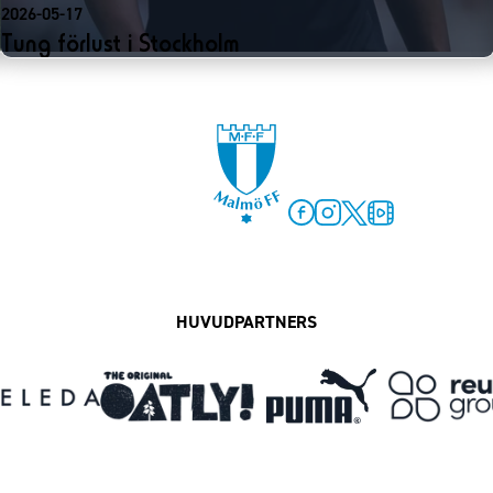
2026-05-17
Tung förlust i Stockholm
Facebook
Instagram
Twitter
MFF Play
HUVUDPARTNERS