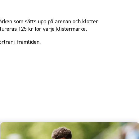
ärken som sätts upp på arenan och klotter
tureras 125 kr för varje klistermärke.
trar i framtiden.