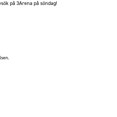
besök på 3Arena på söndag!
lsen.