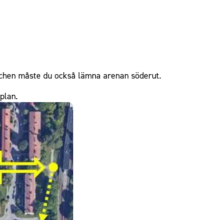
matchen måste du också lämna arenan söderut.
plan.