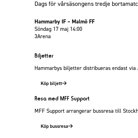
Dags för vårsäsongens tredje bortamatch
Hammarby IF – Malmö FF
Söndag 17 maj 14:00
3Arena
Biljetter
Hammarbys biljetter distribueras endast via 
Köp biljett
Resa med MFF Support
MFF Support arrangerar bussresa till Stock
Köp bussresa