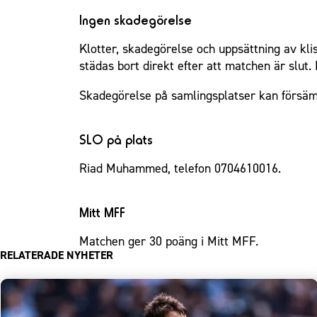
Ingen skadegörelse
Klotter, skadegörelse och uppsättning av kl
städas bort direkt efter att matchen är slut.
Skadegörelse på samlingsplatser kan försämr
SLO på plats
Riad Muhammed, telefon 0704610016.
Mitt MFF
Matchen ger 30 poäng i Mitt MFF.
RELATERADE NYHETER