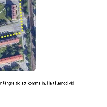
ar längre tid att komma in. Ha tålamod vid