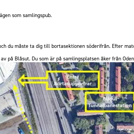
vägen som samlingspub.
 och du måste ta dig till bortasektionen söderifrån. Efter 
v på Blåsut. Du som är på samlingsplatsen åker från Oden