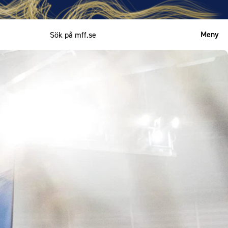
Meny
Mitt MFF
English