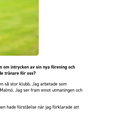
n om intrycken av sin nya förening och
e tränare för oss?
 en så stor klubb. Jag arbetade som
m Malmö. Jag ser fram emot utmaningen och
n hade förståelse när jag förklarade att