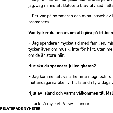
jag. Jag minns att Balotelli blev utvisad i alla
– Det var på sommaren och mina intryck av M
promenera.
Vad tycker du annars om att göra på fritide
– Jag spenderar mycket tid med familjen, min 
tycker även om musik. Inte för hårt, utan me
om de är stora här.
Hur ska du spendera julledigheten?
– Jag kommer att vara hemma i lugn och ro m
mellandagarna åker vi till Island i fyra dagar.
Njut av Island och varmt välkommen till Ma
– Tack så mycket. Vi ses i januari!
RELATERADE NYHETER