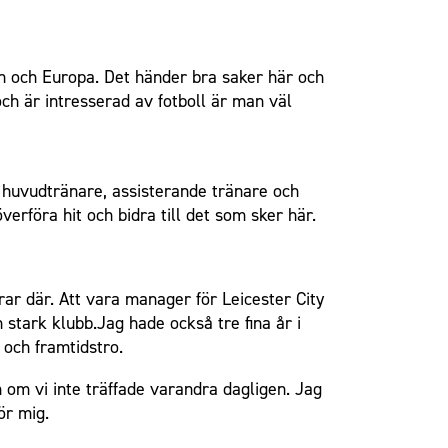
an och Europa. Det händer bra saker här och
och är intresserad av fotboll är man väl
, huvudtränare, assisterande tränare och
erföra hit och bidra till det som sker här.
ar där. Att vara manager för Leicester City
stark klubb.Jag hade också tre fina år i
 och framtidstro.
om vi inte träffade varandra dagligen. Jag
ör mig.