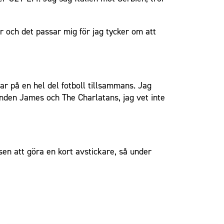
 och det passar mig för jag tycker om att
ar på en hel del fotboll tillsammans. Jag
anden James och The Charlatans, jag vet inte
en att göra en kort avstickare, så under