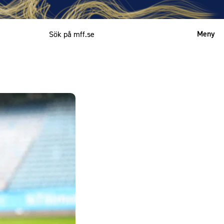
Meny
Mitt MFF
English