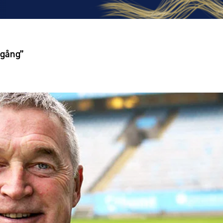
igång”