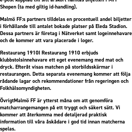
Shopen (ta med giltig id-handling).
Malmö FF:s partners tilldelas en procentuell andel biljetter
i förhållande till antalet bokade platser på Eleda Stadion.
Dessa partners är företag i Nätverket samt logeinnehavare
och de kommer att vara placerade i loger.
Restaurang 1910I Restaurang 1910 erbjuds
klubbstolsinnehavare ett eget evenemang med mat och
dryck. Efteråt visas matchen på storbildsskärmar i
restaurangen. Detta separata evenemang kommer att följa
rådande lagar och rekommendationer från regeringen och
Folkhälsomyndigheten.
ÖvrigtMalmö FF är ytterst måna om att genomföra
matcharrangemangen på ett tryggt och säkert sätt. Vi
kommer att återkomma med detaljerad praktisk
information till våra åskådare i god tid innan matcherna
spelas.