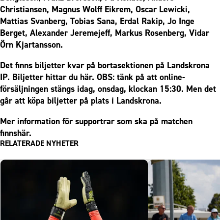
Christiansen, Magnus Wolff Eikrem, Oscar Lewicki,
Mattias Svanberg, Tobias Sana, Erdal Rakip, Jo Inge
Berget, Alexander Jeremejeff, Markus Rosenberg, Vidar
Örn Kjartansson.
Det finns biljetter kvar på bortasektionen på Landskrona
IP. Biljetter hittar du
här
.
OBS:
tänk på att online-
försäljningen stängs idag, onsdag, klockan 15:30. Men det
går att köpa biljetter på plats i Landskrona.
Mer information för supportrar som ska på matchen
finns
här
.
RELATERADE NYHETER