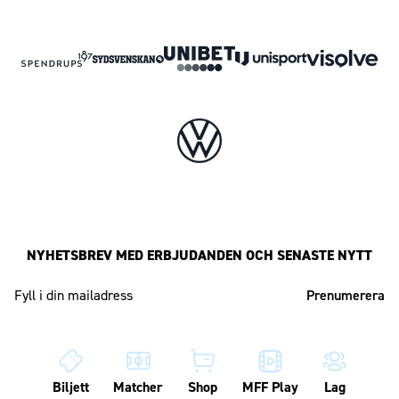
NYHETSBREV MED ERBJUDANDEN OCH SENASTE NYTT
Mailadress
Biljett
Matcher
Shop
MFF Play
Lag