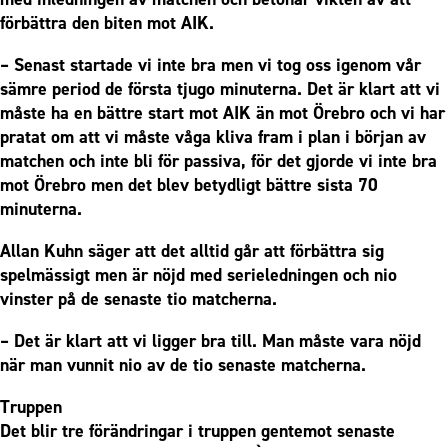
förbättra den biten mot AIK.
– Senast startade vi inte bra men vi tog oss igenom vår
sämre period de första tjugo minuterna. Det är klart att vi
måste ha en bättre start mot AIK än mot Örebro och vi har
pratat om att vi måste våga kliva fram i plan i början av
matchen och inte bli för passiva, för det gjorde vi inte bra
mot Örebro men det blev betydligt bättre sista 70
minuterna.
Allan Kuhn säger att det alltid går att förbättra sig
spelmässigt men är nöjd med serieledningen och nio
vinster på de senaste tio matcherna.
– Det är klart att vi ligger bra till. Man måste vara nöjd
när man vunnit nio av de tio senaste matcherna.
Truppen
Det blir tre förändringar i truppen gentemot senaste