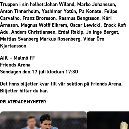
Truppen i sin helhet:Johan Wiland, Marko Johansson,
Anton Tinnerholm, Yoshimar Yotún, Pa Konate, Felipe
Carvalho, Franz Brorsson, Rasmus Bengtsson, Kári
Àrnason, Magnus Wolff Eikrem, Oscar Lewicki, Enock Kofi
Adu, Anders Christiansen, Erdal Rakip, Jo Inge Berget,
Mattias Svanberg Markus Rosenberg, Vidar Örn
Kjartansson
AIK – Malmö FF
Friends Arena
Söndagen den 17 juli klockan 17:30
Det finns biljetter kvar till vår sektion på Friends Arena.
Biljetter hittar du
här
.
RELATERADE NYHETER