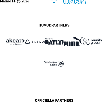
Malmö FF
© 2026
Facebook
Instagram
Twitter
MFF Play
HUVUDPARTNERS
OFFICIELLA PARTNERS