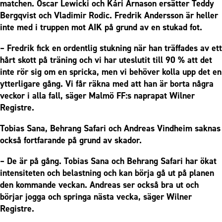
matchen. Oscar Lewicki och Kári Àrnason ersätter Teddy
Bergqvist och Vladimir Rodic. Fredrik Andersson är heller
inte med i truppen mot AIK på grund av en stukad fot.
– Fredrik fick en ordentlig stukning när han träffades av ett
hårt skott på träning och vi har uteslutit till 90 % att det
inte rör sig om en spricka, men vi behöver kolla upp det en
ytterligare gång. Vi får räkna med att han är borta några
veckor i alla fall, säger Malmö FF:s naprapat Wilner
Registre.
Tobias Sana, Behrang Safari och Andreas Vindheim saknas
också fortfarande på grund av skador.
– De är på gång. Tobias Sana och Behrang Safari har ökat
intensiteten och belastning och kan börja gå ut på planen
den kommande veckan. Andreas ser också bra ut och
börjar jogga och springa nästa vecka, säger Wilner
Registre.