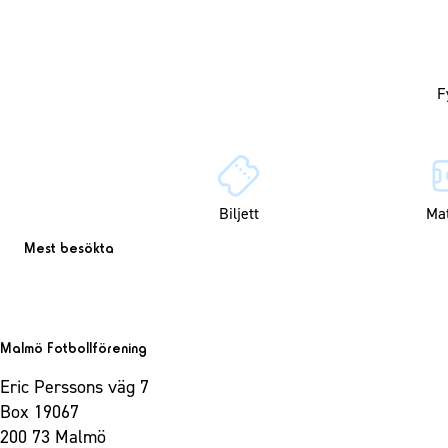
Biljett
Ma
Mest besökta
Malmö Fotbollförening
Eric Perssons väg 7
Box 19067
200 73 Malmö