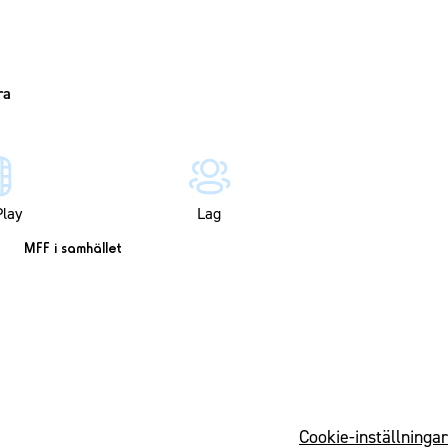
lay
Lag
MFF i samhället
Cookie-inställningar