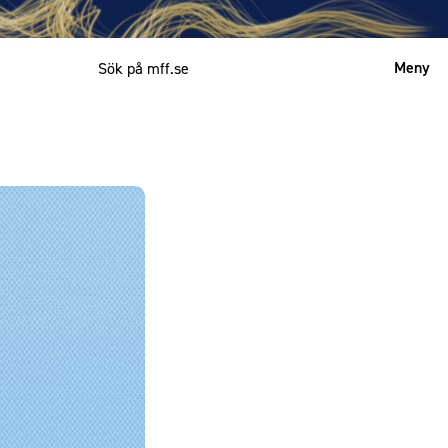
Meny
Mitt MFF
English