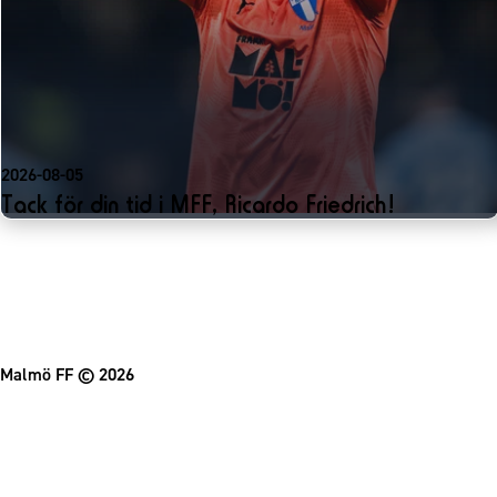
2026-08-05
Tack för din tid i MFF, Ricardo Friedrich!
Malmö FF
© 2026