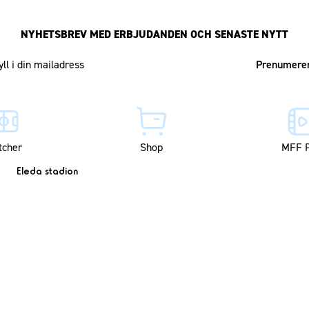
NYHETSBREV MED ERBJUDANDEN OCH SENASTE NYTT
Mailadress
tcher
Shop
MFF P
Eleda stadion