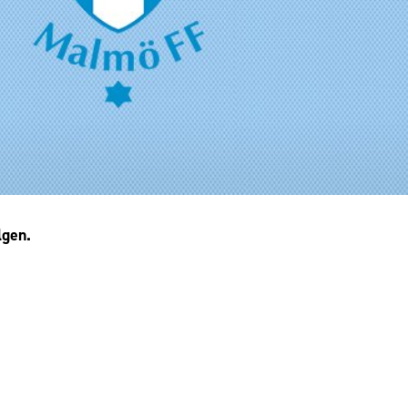
lgen.