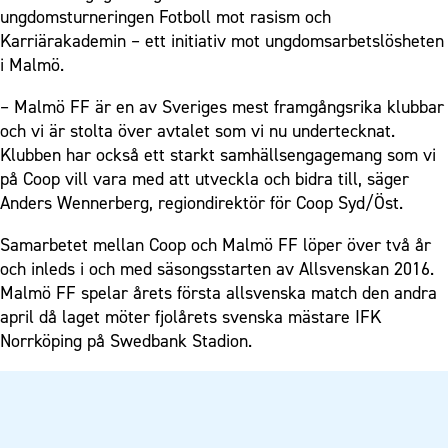
ungdomsturneringen Fotboll mot rasism och
Karriärakademin – ett initiativ mot ungdomsarbetslösheten
i Malmö.
– Malmö FF är en av Sveriges mest framgångsrika klubbar
och vi är stolta över avtalet som vi nu undertecknat.
Klubben har också ett starkt samhällsengagemang som vi
på Coop vill vara med att utveckla och bidra till, säger
Anders Wennerberg, regiondirektör för Coop Syd/Öst.
Samarbetet mellan Coop och Malmö FF löper över två år
och inleds i och med säsongsstarten av Allsvenskan 2016.
Malmö FF spelar årets första allsvenska match den andra
april då laget möter fjolårets svenska mästare IFK
Norrköping på Swedbank Stadion.