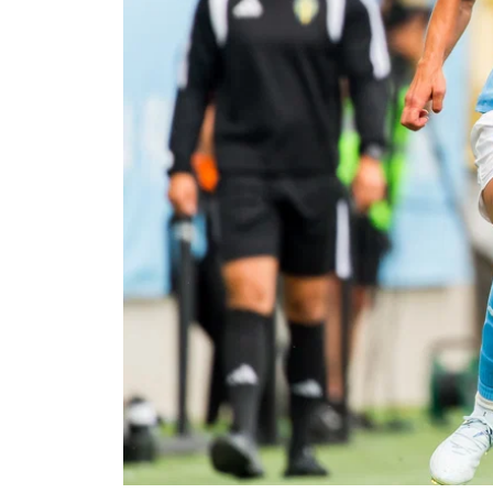
Om Malmö FF