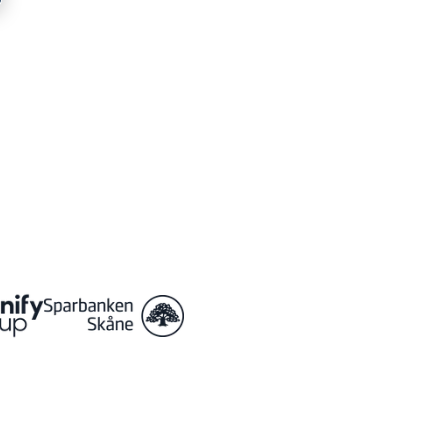
eda Stadion.