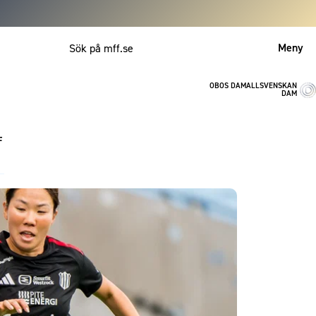
Meny
OBOS DAMALLSVENSKAN
Mitt MFF
DAM
English
F