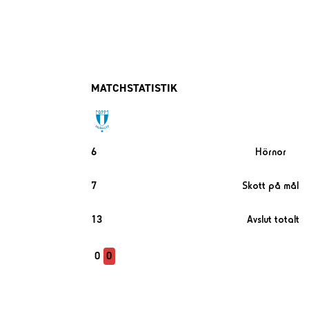
MATCHSTATISTIK
6
Hörnor
7
Skott på mål
13
Avslut totalt
0
0