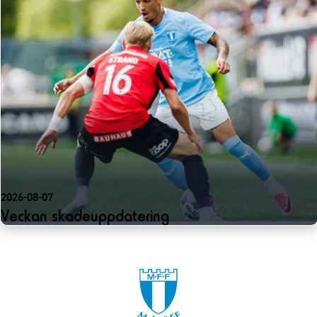
2026-08-07
Veckan skadeuppdatering