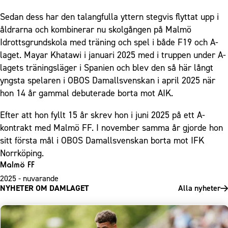
Sedan dess har den talangfulla yttern stegvis flyttat upp i
åldrarna och kombinerar nu skolgången på Malmö
Idrottsgrundskola med träning och spel i både F19 och A-
laget. Mayar Khatawi i januari 2025 med i truppen under A-
lagets träningsläger i Spanien och blev den så här långt
yngsta spelaren i OBOS Damallsvenskan i april 2025 när
hon 14 år gammal debuterade borta mot AIK.
Efter att hon fyllt 15 år skrev hon i juni 2025 på ett A-
kontrakt med Malmö FF. I november samma år gjorde hon
sitt första mål i OBOS Damallsvenskan borta mot IFK
Norrköping.
Malmö FF
2025 - nuvarande
NYHETER OM DAMLAGET
Alla nyheter