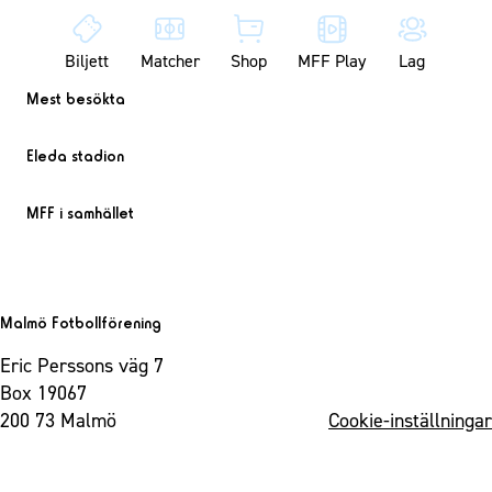
Biljett
Matcher
Shop
MFF Play
Lag
Mest besökta
Eleda stadion
MFF i samhället
Malmö Fotbollförening
Eric Perssons väg 7
Box 19067
200 73 Malmö
Cookie-inställningar