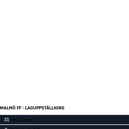
MALMÖ FF - LAGUPPSTÄLLNING
Moa Öhman
31