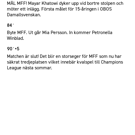
MÅL MFF! Mayar Khatowi dyker upp vid bortre stolpen och
möter ett inlägg. Första målet för 15-åringen i OBOS
Damallsvenskan.
84´
Byte MFF. Ut går Mia Persson. In kommer Petronella
Winblad.
90´+5
Matchen är slut! Det blir en storseger för MFF som nu har
säkrat tredjeplatsen vilket innebär kvalspel till Champions
League nästa sommar.