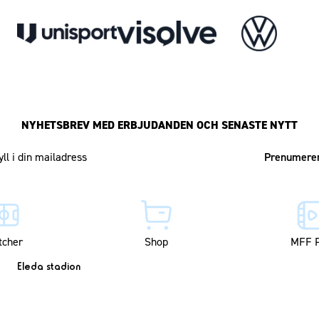
NYHETSBREV MED ERBJUDANDEN OCH SENASTE NYTT
Mailadress
tcher
Shop
MFF P
Eleda stadion