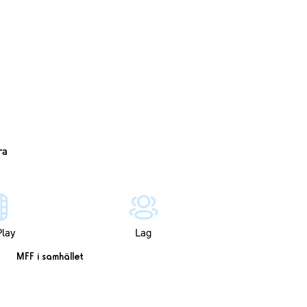
lay
Lag
MFF i samhället