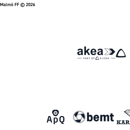
Malmö FF
© 2026
Om Malmö FF