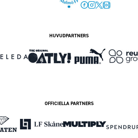
Facebook
Instagram
Twitter
MFF Play
HUVUDPARTNERS
OFFICIELLA PARTNERS