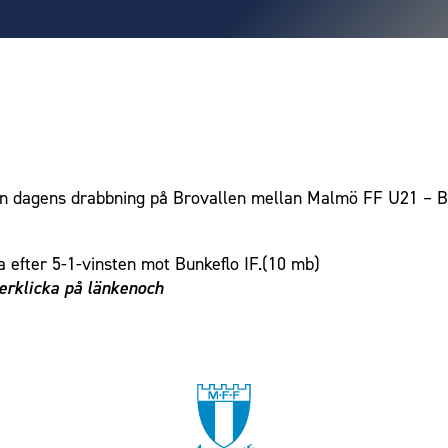
n dagens drabbning på Brovallen mellan Malmö FF U21 – Bu
 efter 5-1-vinsten mot Bunkeflo IF.(10 mb)
erklicka på länkenoch