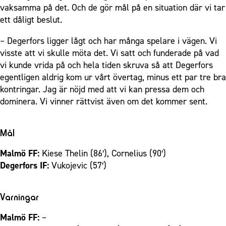
vaksamma på det. Och de gör mål på en situation där vi tar
ett dåligt beslut.
– Degerfors ligger lågt och har många spelare i vägen. Vi
visste att vi skulle möta det. Vi satt och funderade på vad
vi kunde vrida på och hela tiden skruva så att Degerfors
egentligen aldrig kom ur vårt övertag, minus ett par tre bra
kontringar. Jag är nöjd med att vi kan pressa dem och
dominera. Vi vinner rättvist även om det kommer sent.
Mål
Malmö FF:
Kiese Thelin (86′), Cornelius (90′)
Degerfors IF:
Vukojevic (57′)
Varningar
Malmö FF:
–