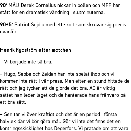
90′
MÅL! Derek Cornelius nickar in bollen och MFF har
stått för en dramatisk vändning i slutminuterna.
90+5′
Patriot Sejdiu med ett skott som skruvar sig precis
ovanför.
Henrik Rydström efter matchen
– Vi började inte så bra.
– Hugo, Sebbe och Zeidan har inte spelat ihop och vi
kommer inte rätt i vår press. Men efter en stund hittade de
rätt och jag tycker att de gjorde det bra. AC är viktig i
sättet han leder laget och de hanterade hans frånvaro på
ett bra sätt.
– Sen tar vi över kraftigt och det är en period i första
halvlek där vi bör göra mål. Gör vi inte det finns det en
kontringsskicklighet hos Degerfors. Vi pratade om att vara