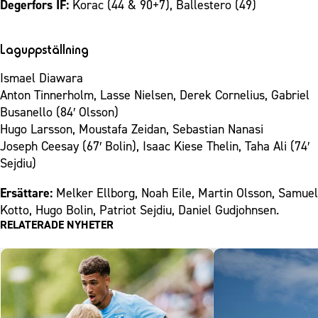
Degerfors IF:
Korac (44 & 90+7), Ballestero (49)
Laguppställning
Ismael Diawara
Anton Tinnerholm, Lasse Nielsen, Derek Cornelius, Gabriel
Busanello (84′ Olsson)
Hugo Larsson, Moustafa Zeidan, Sebastian Nanasi
Joseph Ceesay (67′ Bolin), Isaac Kiese Thelin, Taha Ali (74′
Sejdiu)
Ersättare:
Melker Ellborg, Noah Eile, Martin Olsson, Samuel
Kotto, Hugo Bolin, Patriot Sejdiu, Daniel Gudjohnsen.
RELATERADE NYHETER