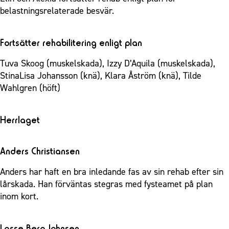
belastningsrelaterade besvär.
Fortsätter rehabilitering enligt plan
Tuva Skoog (muskelskada), Izzy D’Aquila (muskelskada),
StinaLisa Johansson (knä), Klara Åström (knä), Tilde
Wahlgren (höft)
Herrlaget
Anders Christiansen
Anders har haft en bra inledande fas av sin rehab efter sin
lårskada. Han förväntas stegras med fysteamet på plan
inom kort.
Lasse Berg Johnsen