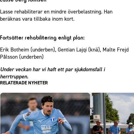
Lasse rehabiliterar en mindre överbelastning. Han
beräknas vara tillbaka inom kort.
Fortsätter rehabilitering enligt plan:
Erik Botheim (underben), Gentian Lajqi (knä), Malte Frejd
Pålsson (underben)
Under veckan har vi haft ett par sjukdomsfall i
herrtruppen.
RELATERADE NYHETER