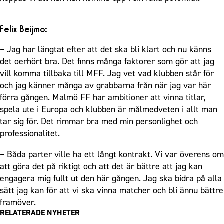
Felix Beijmo:
– Jag har längtat efter att det ska bli klart och nu känns
det oerhört bra. Det finns många faktorer som gör att jag
vill komma tillbaka till MFF. Jag vet vad klubben står för
och jag känner många av grabbarna från när jag var här
förra gången. Malmö FF har ambitioner att vinna titlar,
spela ute i Europa och klubben är målmedveten i allt man
tar sig för. Det rimmar bra med min personlighet och
professionalitet.
– Båda parter ville ha ett långt kontrakt. Vi var överens om
att göra det på riktigt och att det är bättre att jag kan
engagera mig fullt ut den här gången. Jag ska bidra på alla
sätt jag kan för att vi ska vinna matcher och bli ännu bättre
framöver.
RELATERADE NYHETER