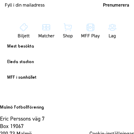
Mailadress
Biljett
Matcher
Shop
MFF Play
Lag
Mest besökta
Eleda stadion
MFF i samhället
Malmö Fotbollförening
Eric Perssons väg 7
Box 19067
200 73 Malmö
Cookie-inställningar