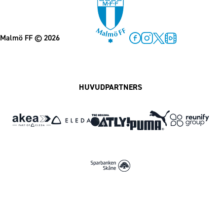
Malmö FF
© 2026
Facebook
Instagram
Twitter
MFF Play
HUVUDPARTNERS