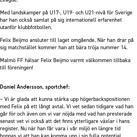
Med landskamper på U17-, U19- och U21-nivå för Sverige
har han också samlat på sig internationell erfarenhet
utanför klubbfotbollen.
Felix Beijmo ansluter till laget omgående. När han drar på
sig matchstället kommer han att bära tröja nummer 14.
Malmö FF hälsar Felix Beijmo varmt välkommen tillbaka
till föreningen!
Daniel Andersson, sportchef:
– Vi är glada att kunna stärka upp högerbackspositionen
med Felix på ett långt avtal. Vi vet sedan tidigare vad han
går för och även om vi var nöjda med vad han presterade
senast vet vi också att det finns ytterligare växlar i hans
register. Nu när han får vara i vår miljö en längre tid
hoppas vi att han kan komma upp i sin fulla potential.