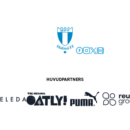
Facebook
Instagram
Twitter
MFF Play
HUVUDPARTNERS