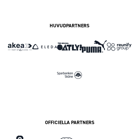
Facebook
Instagram
Twitter
MFF Play
HUVUDPARTNERS
OFFICIELLA PARTNERS