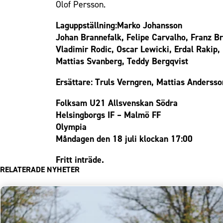
Olof Persson.
Laguppställning:Marko Johansson
Johan Brannefalk, Felipe Carvalho, Franz B
Vladimir Rodic, Oscar Lewicki, Erdal Rakip,
Mattias Svanberg, Teddy Bergqvist
Ersättare: Truls Verngren, Mattias Anderss
Folksam U21 Allsvenskan Södra
Helsingborgs IF – Malmö FF
Olympia
Måndagen den 18 juli klockan 17:00
Fritt inträde.
RELATERADE NYHETER