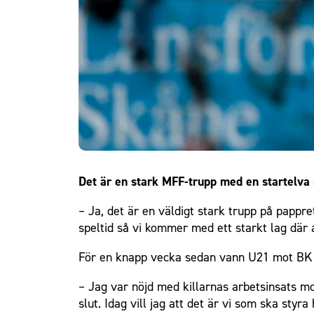
Om Malmö FF
Det är en stark MFF-trupp med en startelva 
– Ja, det är en väldigt stark trupp på pappr
speltid så vi kommer med ett starkt lag där 
För en knapp vecka sedan vann U21 mot BK 
– Jag var nöjd med killarnas arbetsinsats mot 
slut. Idag vill jag att det är vi som ska styr