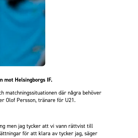
an mot Helsingborgs IF.
 och matchningssituationen där några behöver
er Olof Persson, tränare för U21.
g men jag tycker att vi vann rättvist till
ättningar för att klara av tycker jag, säger