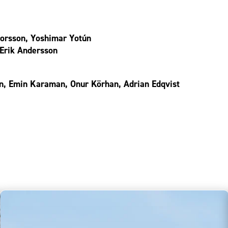
rorsson, Yoshimar Yotún
 Erik Andersson
on, Emin Karaman, Onur Körhan, Adrian Edqvist