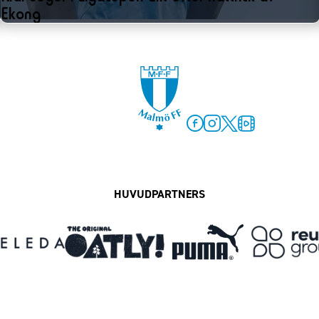
Ekong
Facebook
Instagram
Twitter
MFF Play
HUVUDPARTNERS