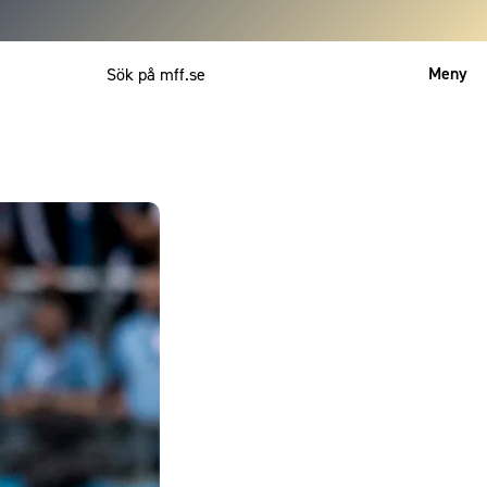
Meny
Mitt MFF
English