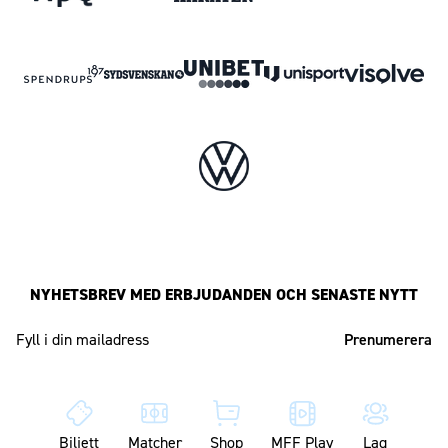
NYHETSBREV MED ERBJUDANDEN OCH SENASTE NYTT
Mailadress
Biljett
Matcher
Shop
MFF Play
Lag