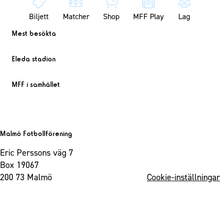
Biljett
Matcher
Shop
MFF Play
Lag
Mest besökta
Eleda stadion
MFF i samhället
Malmö Fotbollförening
Eric Perssons väg 7
Box 19067
200 73 Malmö
Cookie-inställningar