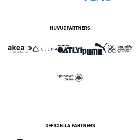
Facebook
Instagram
Twitter
MFF Play
HUVUDPARTNERS
OFFICIELLA PARTNERS