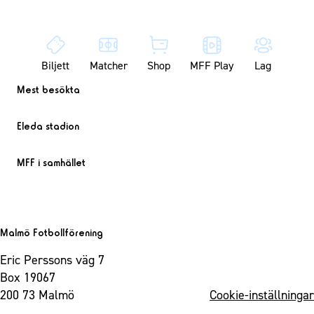
Biljett
Matcher
Shop
MFF Play
Lag
Mest besökta
Eleda stadion
MFF i samhället
Malmö Fotbollförening
Eric Perssons väg 7
Box 19067
200 73 Malmö
Cookie-inställningar