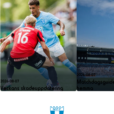
2026-08-07
Matchdagsguide
2026-08-07
Veckans skadeuppdatering
hemma