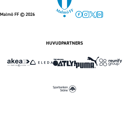
Malmö FF
© 2026
Facebook
Instagram
Twitter
MFF Play
HUVUDPARTNERS