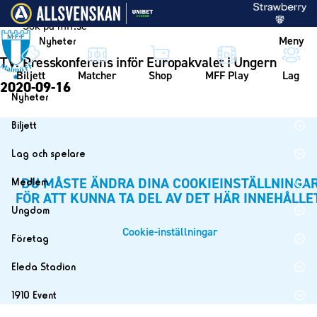
Vidare till innehållet
Meny
Nyheter
TV: Presskonferens inför Europakvalet i Ungern
Biljett
Matcher
Shop
MFF Play
Lag
2020-09-16
Nyheter
Nyheter
Biljett
Kalender
Biljett
Lag och spelare
Årskort herr
Lag
DU MÅSTE ÄNDRA DINA COOKIEINSTÄLLNINGA
Medlem
Årskort dam
FÖR ATT KUNNA TA DEL AV DET HÄR INNEHÅLLE
Herrlaget
Medlemskap i Malmö FF
Ungdom
Mitt MFF
Spelare
Årsmöte 2026
Cookie-inställningar
MFF Ungdom
Biljetter till bortamatcher
Företag
Ledarstab
Sommarfotboll
Biljettvillkor
Bli företagspartner
Damlaget
Eleda Stadion
Skånecupen
Nätverket
Eleda Stadion
Spelare
1910 Event
Fotbollsskolan
Klubbstolar
Erics Bar & Restaurang
Ledarstab