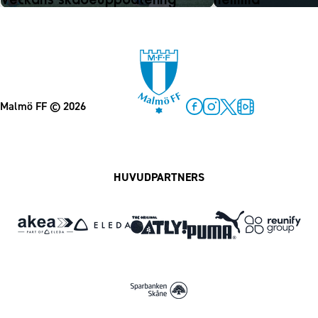
Malmö FF
© 2026
Facebook
Instagram
Twitter
MFF Play
HUVUDPARTNERS