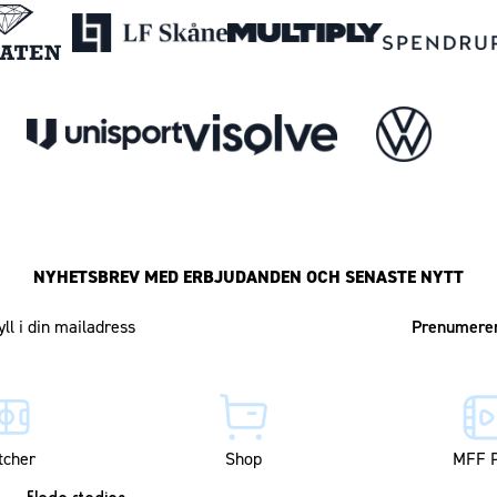
NYHETSBREV MED ERBJUDANDEN OCH SENASTE NYTT
Mailadress
tcher
Shop
MFF P