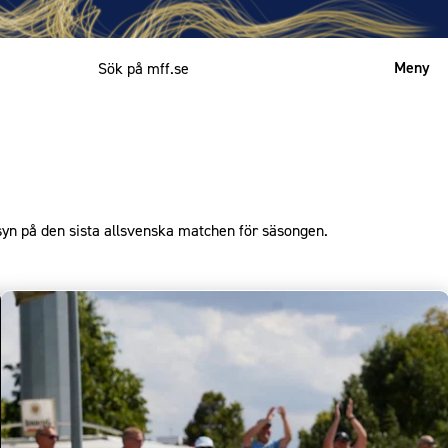
Meny
Mitt MFF
English
syn på den sista allsvenska matchen för säsongen.