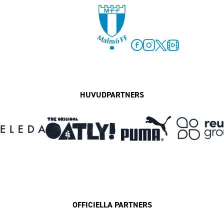
Facebook
Instagram
Twitter
MFF Play
HUVUDPARTNERS
OFFICIELLA PARTNERS