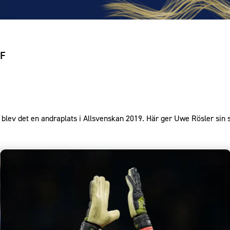
FF
 blev det en andraplats i Allsvenskan 2019. Här ger Uwe Rösler sin 