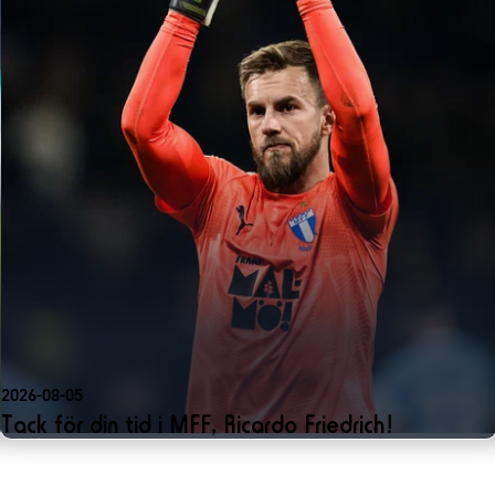
2026-08-05
Tack för din tid i MFF, Ricardo Friedrich!