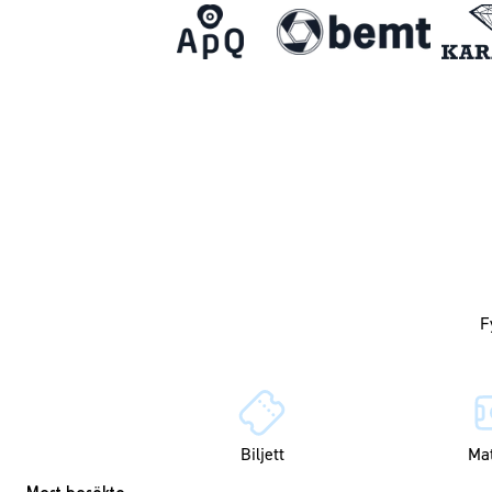
Biljett
Ma