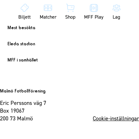
Biljett
Matcher
Shop
MFF Play
Lag
Mest besökta
Eleda stadion
MFF i samhället
Malmö Fotbollförening
Eric Perssons väg 7
Box 19067
200 73 Malmö
Cookie-inställningar