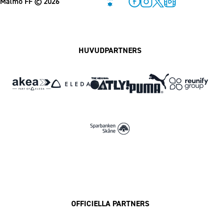
Malmö FF
© 2026
Facebook
Instagram
Twitter
MFF Play
HUVUDPARTNERS
OFFICIELLA PARTNERS