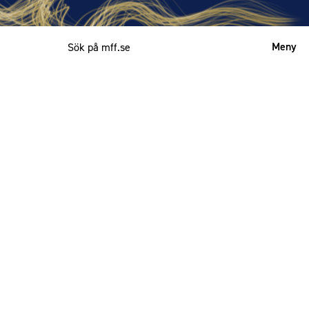
Meny
Mitt MFF
English