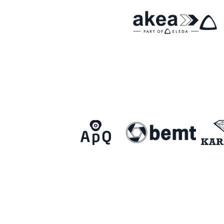
Om Malmö FF