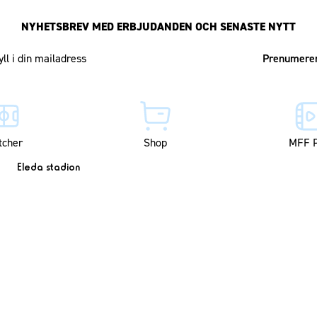
NYHETSBREV MED ERBJUDANDEN OCH SENASTE NYTT
Mailadress
tcher
Shop
MFF P
Eleda stadion