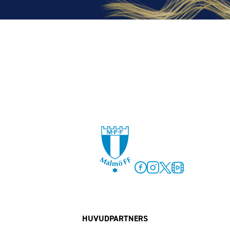
Facebook
Instagram
Twitter
MFF Play
HUVUDPARTNERS