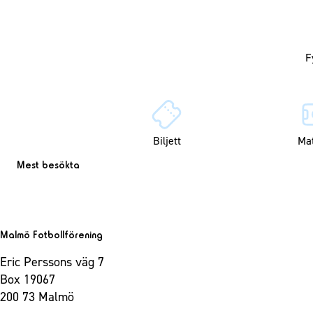
Biljett
Ma
Mest besökta
Malmö Fotbollförening
Eric Perssons väg 7
Box 19067
200 73 Malmö