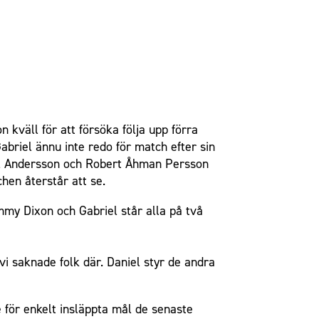
kväll för att försöka följa upp förra
riel ännu inte redo för match efter sin
iel Andersson och Robert Åhman Persson
hen återstår att se.
Jimmy Dixon och Gabriel står alla på två
vi saknade folk där. Daniel styr de andra
 för enkelt insläppta mål de senaste