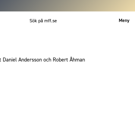
Meny
Mitt MFF
English
at Daniel Andersson och Robert Åhman