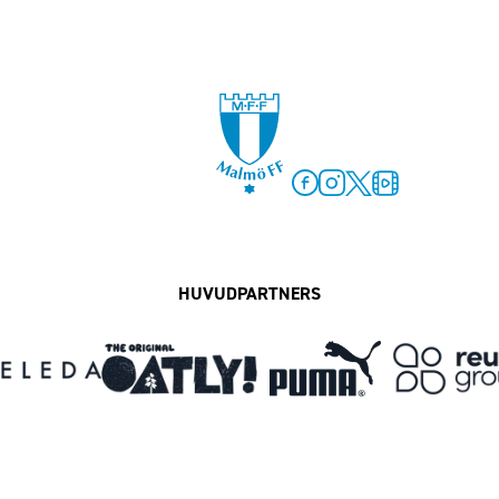
Facebook
Instagram
Twitter
MFF Play
HUVUDPARTNERS