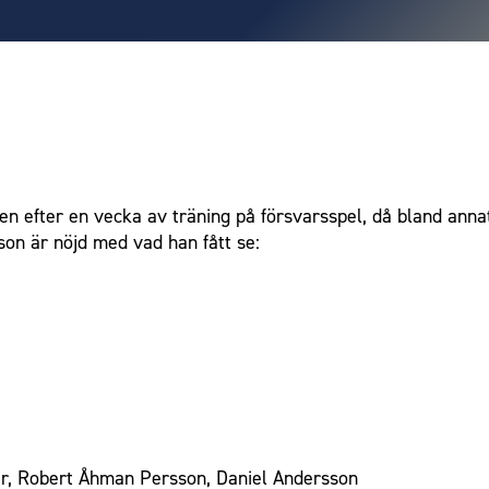
 efter en vecka av träning på försvarsspel, då bland ann
son är nöjd med vad han fått se:
er, Robert Åhman Persson, Daniel Andersson