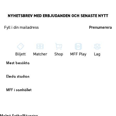
NYHETSBREV MED ERBJUDANDEN OCH SENASTE NYTT
Mailadress
Biljett
Matcher
Shop
MFF Play
Lag
Mest besökta
Eleda stadion
MFF i samhället
Malmö Fotbollförening