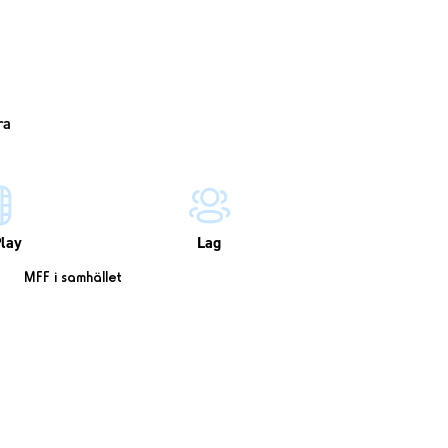
lay
Lag
MFF i samhället