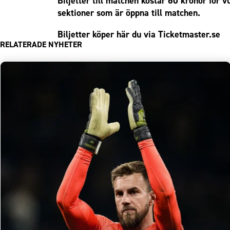
Biljetter till matchen kostar 60 kronor för 
sektioner som är öppna till matchen.
Biljetter köper här du via Ticketmaster.se
RELATERADE NYHETER