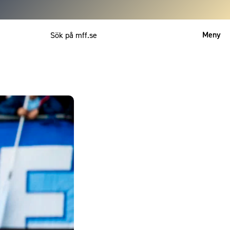
Meny
Mitt MFF
English