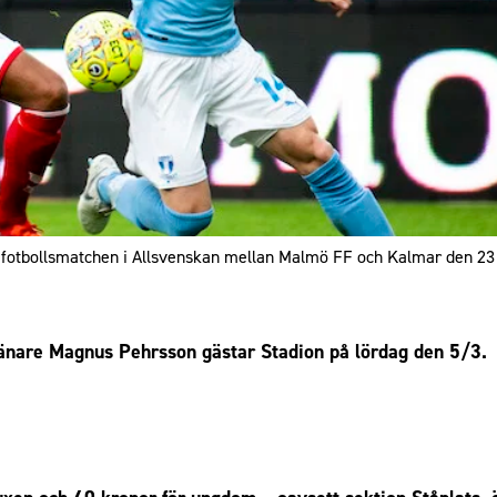
fotbollsmatchen i Allsvenskan mellan Malmö FF och Kalmar den 2
änare Magnus Pehrsson gästar Stadion på lördag den 5/3.