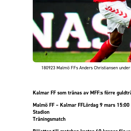
Om Malmö FF
180923 Malmö FFs Anders Christiansen under 
Kalmar FF som tränas av MFF:s förre guldtr
Malmö FF – Kalmar FFLördag 9 mars 15:00
Stadion
Träningsmatch