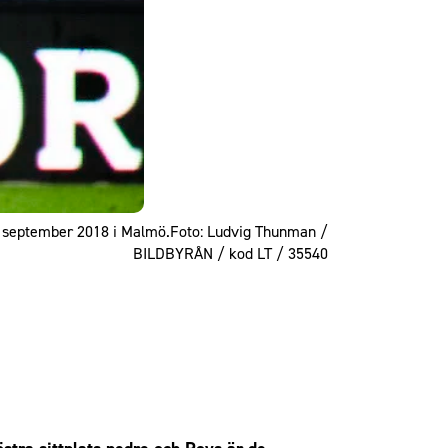
3 september 2018 i Malmö.Foto: Ludvig Thunman /
BILDBYRÅN / kod LT / 35540