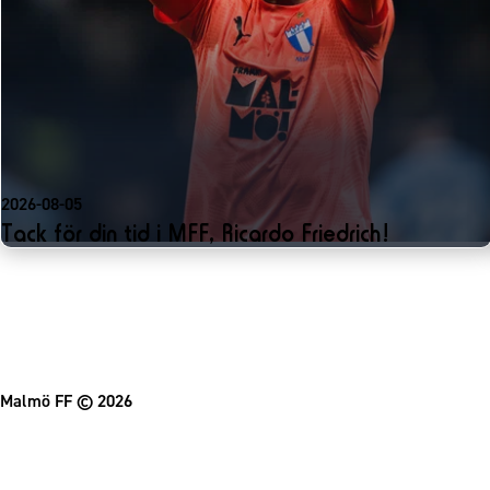
2026-08-05
Tack för din tid i MFF, Ricardo Friedrich!
Malmö FF
© 2026