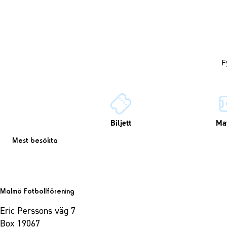
Biljett
Ma
Mest besökta
Malmö Fotbollförening
Eric Perssons väg 7
Box 19067