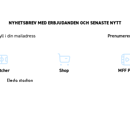
NYHETSBREV MED ERBJUDANDEN OCH SENASTE NYTT
Mailadress
tcher
Shop
MFF P
Eleda stadion