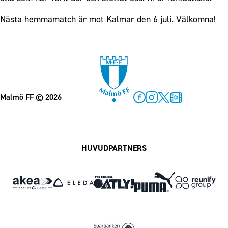
Nästa hemmamatch är mot Kalmar den 6 juli. Välkomna!
Malmö FF
© 2026
Facebook
Instagram
Twitter
MFF Play
HUVUDPARTNERS