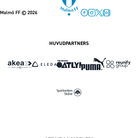
Malmö FF
© 2026
Facebook
Instagram
Twitter
MFF Play
HUVUDPARTNERS