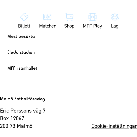
Biljett
Matcher
Shop
MFF Play
Lag
Mest besökta
Eleda stadion
MFF i samhället
Malmö Fotbollförening
Eric Perssons väg 7
Box 19067
200 73 Malmö
Cookie-inställningar