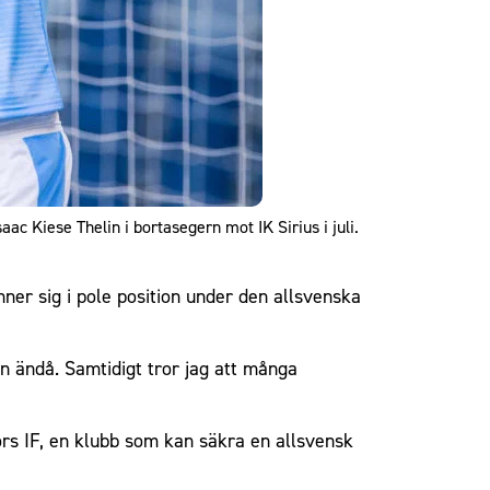
aac Kiese Thelin i bortasegern mot IK Sirius i juli.
ner sig i pole position under den allsvenska
nn ändå. Samtidigt tror jag att många
ors IF, en klubb som kan säkra en allsvensk