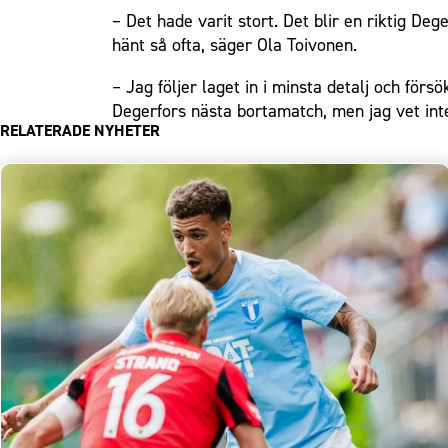
– Det hade varit stort. Det blir en riktig De
hänt så ofta, säger Ola Toivonen.
– Jag följer laget in i minsta detalj och förs
Degerfors nästa bortamatch, men jag vet int
RELATERADE NYHETER