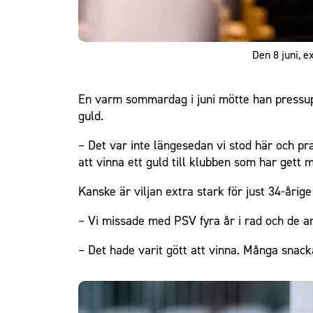
Den 8 juni, 
En varm sommardag i juni mötte han pressu
guld.
– Det var inte längesedan vi stod här och p
att vinna ett guld till klubben som har gett 
Kanske är viljan extra stark för just 34-årig
– Vi missade med PSV fyra år i rad och de an
– Det hade varit gött att vinna. Många snack