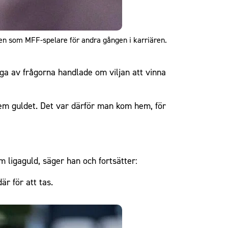
nen som MFF-spelare för andra gången i karriären.
 av frågorna handlade om viljan att vinna
hem guldet. Det var därför man kom hem, för
 ligaguld, säger han och fortsätter:
r för att tas.