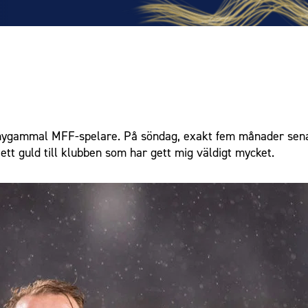
ygammal MFF-spelare. På söndag, exakt fem månader senare,
ett guld till klubben som har gett mig väldigt mycket.