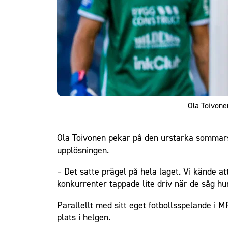
Ola Toivonen
Ola Toivonen pekar på den urstarka sommarsvi
upplösningen.
– Det satte prägel på hela laget. Vi kände at
konkurrenter tappade lite driv när de såg hur
Parallellt med sitt eget fotbollsspelande i 
plats i helgen.