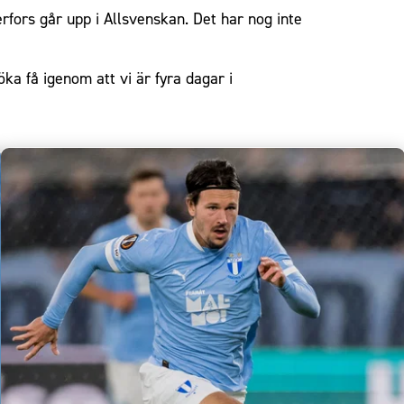
erfors går upp i Allsvenskan. Det har nog inte
öka få igenom att vi är fyra dagar i