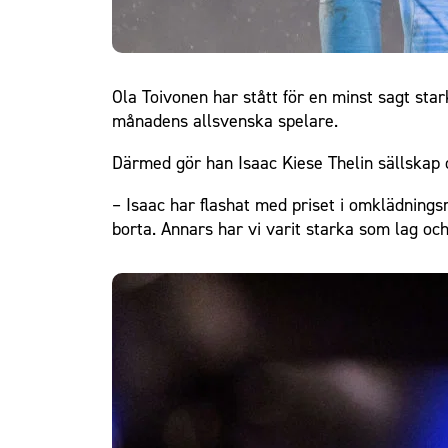
Ola Toivonen har stått för en minst sagt sta
månadens allsvenska spelare.
Därmed gör han Isaac Kiese Thelin sällskap
– Isaac har flashat med priset i omklädning
borta. Annars har vi varit starka som lag och 