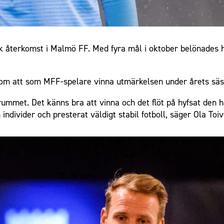
rk återkomst i Malmö FF. Med fyra mål i oktober belönades h
 om att som MFF-spelare vinna utmärkelsen under årets säs
srummet. Det känns bra att vinna och det flöt på hyfsat de
individer och presterat väldigt stabil fotboll, säger Ola Toi