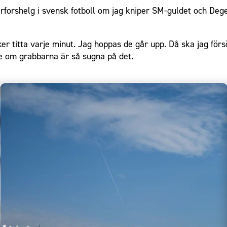
gerforshelg i svensk fotboll om jag kniper SM-guldet och Deg
öker titta varje minut. Jag hoppas de går upp. Då ska jag förs
e om grabbarna är så sugna på det.