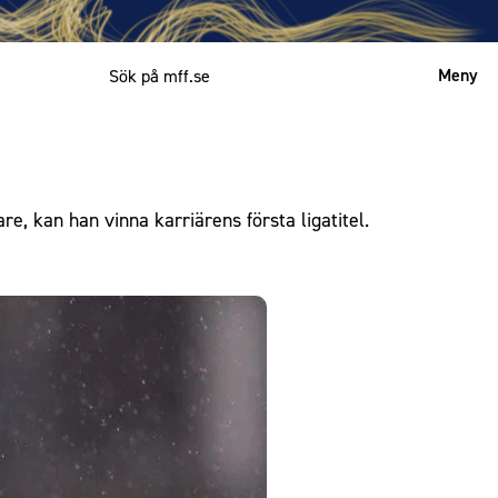
Meny
Mitt MFF
English
 kan han vinna karriärens första ligatitel.