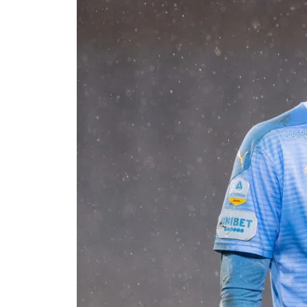
Om Malmö FF