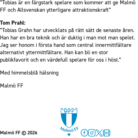
”Tobias är en färgstark spelare som kommer att ge Malmö
FF och Allsvenskan ytterligare attraktionskraft”
Tom Prahl:
”Tobias Grahn har utvecklats på rätt sätt de senaste åren.
Han har en bra teknik och är duktig i man mot man spelet.
Jag ser honom i första hand som central innermittfältare
alternativt yttermittfältare. Han kan bli en stor
publikfavorit och en värdefull spelare för oss i höst.”
Med himmelsblå hälsning
Malmö FF
Malmö FF
© 2026