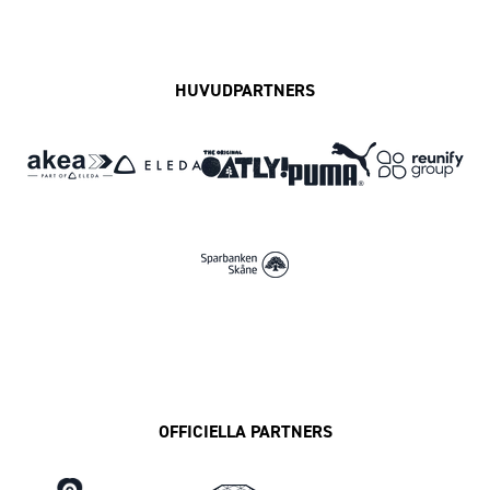
Facebook
Instagram
Twitter
MFF Play
HUVUDPARTNERS
OFFICIELLA PARTNERS