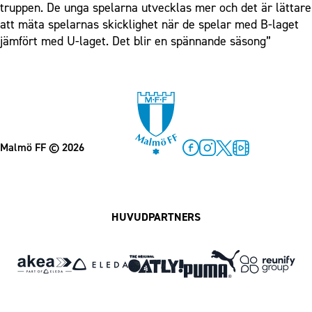
truppen. De unga spelarna utvecklas mer och det är lättare
att mäta spelarnas skicklighet när de spelar med B-laget
jämfört med U-laget. Det blir en spännande säsong”
Malmö FF
© 2026
Facebook
Instagram
Twitter
MFF Play
HUVUDPARTNERS