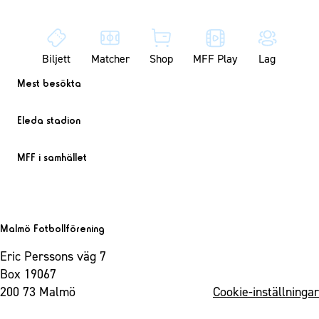
Biljett
Matcher
Shop
MFF Play
Lag
Mest besökta
Eleda stadion
MFF i samhället
Malmö Fotbollförening
Eric Perssons väg 7
Box 19067
200 73 Malmö
Cookie-inställningar