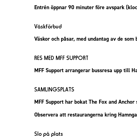
Entrén öppnar 90 minuter före avspark (kloc
Väskförbud
Väskor och påsar, med undantag av de som be
RES MED MFF SUPPORT
MFF Support arrangerar bussresa upp till H
SAMLINGSPLATS
MFF Support har bokat
The Fox and Anchor
s
Observera att restaurangerna kring Hamnga
Slo på plats