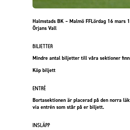
Halmstads BK – Malmö FFLördag 16 mars 1
Örjans Vall
BILJETTER
Mindre antal biljetter till våra sektioner finn
Köp biljett
ENTRÉ
Bortasektionen är placerad på den norra läkta
via entrén som står på er biljett.
INSLÄPP