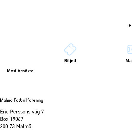
Biljett
Ma
Mest besökta
Malmö Fotbollförening
Eric Perssons väg 7
Box 19067
200 73 Malmö