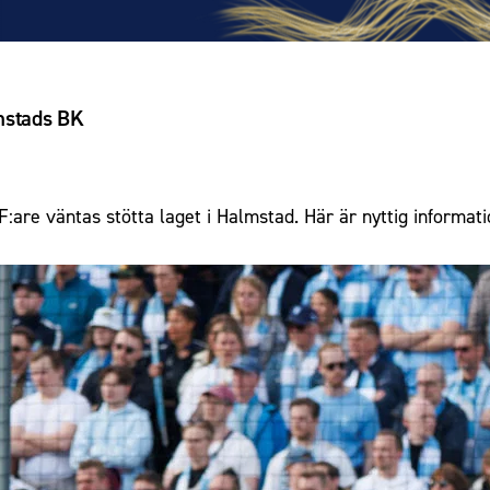
mstads BK
are väntas stötta laget i Halmstad. Här är nyttig informatio