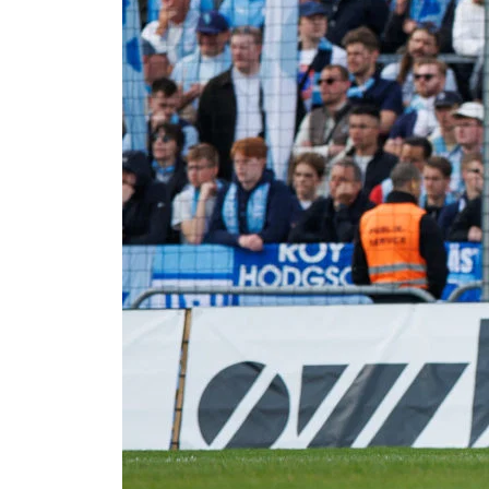
Om Malmö FF