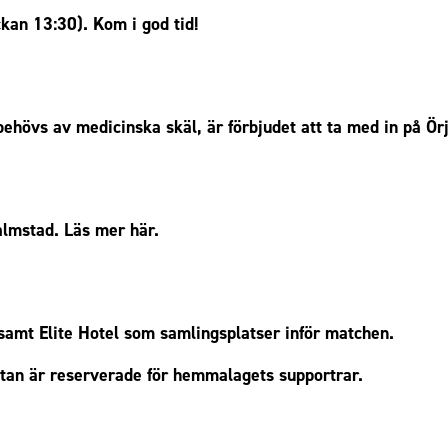
kan 13:30). Kom i god tid!
hövs av medicinska skäl, är förbjudet att ta med in på Örj
almstad.
Läs mer här.
amt Elite Hotel som samlingsplatser inför matchen.
tan är reserverade för hemmalagets supportrar.