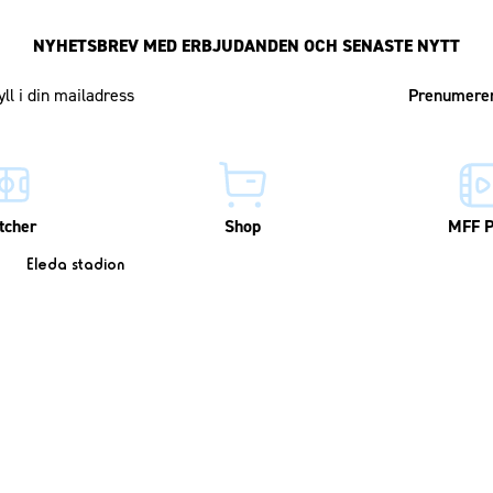
NYHETSBREV MED ERBJUDANDEN OCH SENASTE NYTT
Mailadress
tcher
Shop
MFF P
Eleda stadion