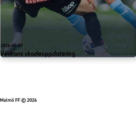
2026-08-07
Veckans skadeuppdatering
Malmö FF
© 2026