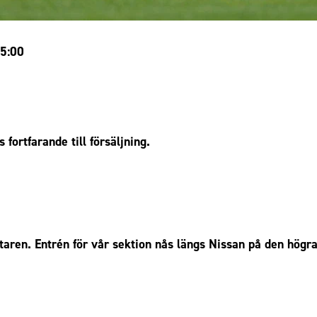
5:00
s fortfarande till försäljning.
ren. Entrén för vår sektion nås längs Nissan på den högra si