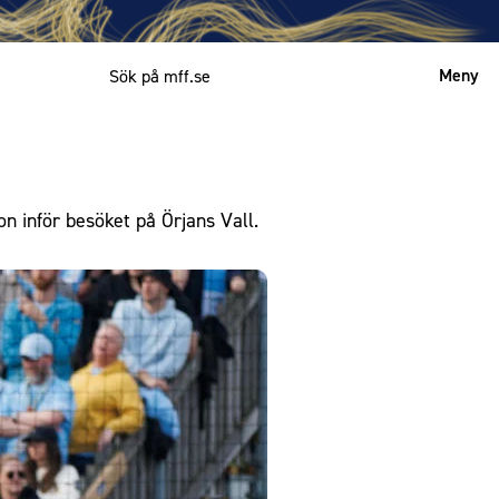
Meny
Mitt MFF
English
n inför besöket på Örjans Vall.