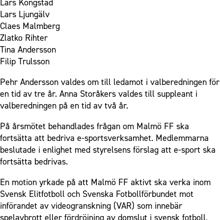
Lars Kongstad
Lars Ljungälv
Claes Malmberg
Zlatko Rihter
Tina Andersson
Filip Trulsson
Pehr Andersson valdes om till ledamot i valberedningen för
en tid av tre år. Anna Storåkers valdes till suppleant i
valberedningen på en tid av två år.
På årsmötet behandlades frågan om Malmö FF ska
fortsätta att bedriva e-sportsverksamhet. Medlemmarna
beslutade i enlighet med styrelsens förslag att e-sport ska
fortsätta bedrivas.
En motion yrkade på att Malmö FF aktivt ska verka inom
Svensk Elitfotboll och Svenska Fotbollförbundet mot
införandet av videogranskning (VAR) som innebär
spelavbrott eller fördröjning av domslut i svensk fotboll,