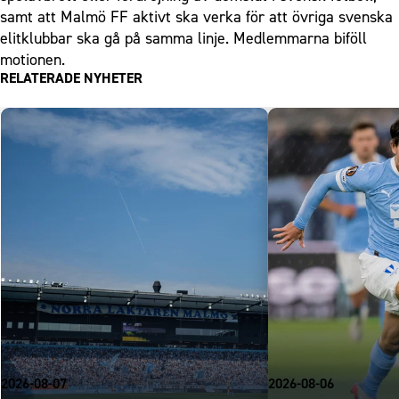
samt att Malmö FF aktivt ska verka för att övriga svenska
elitklubbar ska gå på samma linje. Medlemmarna biföll
motionen.
RELATERADE NYHETER
2026-08-07
2026-08-06