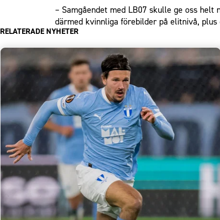
– Samgåendet med LB07 skulle ge oss helt ny
därmed kvinnliga förebilder på elitnivå, plu
RELATERADE NYHETER