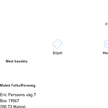
Biljett
Ma
Mest besökta
Malmö Fotbollförening
Eric Perssons väg 7
Box 19067
200 73 Malmö