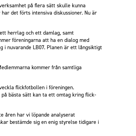
 verksamhet på flera sätt skulle kunna
ar det förts intensiva diskussioner. Nu är
ett herrlag och ett damlag, samt
ommer föreningarna att ha en dialog med
g i nuvarande LB07. Planen är ett långsiktigt
. Medlemmarna kommer från samtliga
eckla flickfotbollen i föreningen.
på bästa sätt kan ta ett omtag kring flick-
te åren har vi löpande analyserat
skar bestämde sig en enig styrelse tidigare i