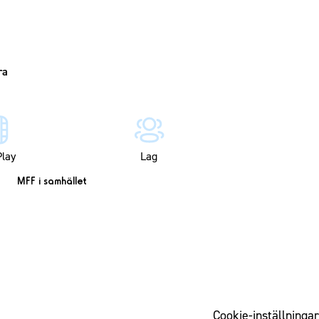
lay
Lag
MFF i samhället
Cookie-inställningar