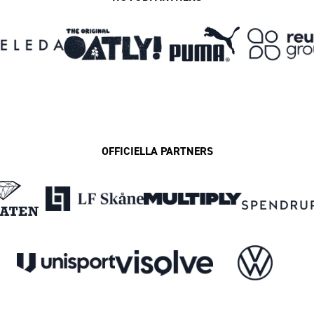
OFFICIELLA PARTNERS