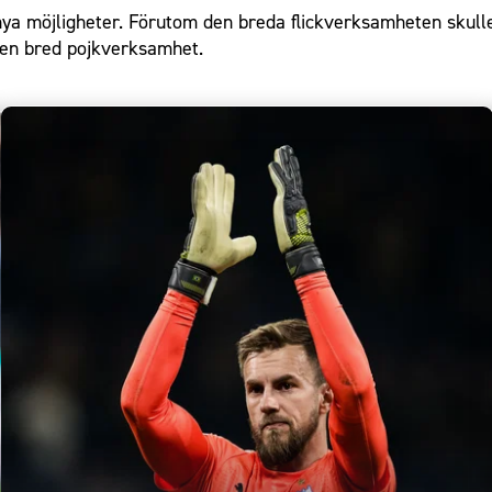
a möjligheter. Förutom den breda flickverksamheten skulle
s en bred pojkverksamhet.