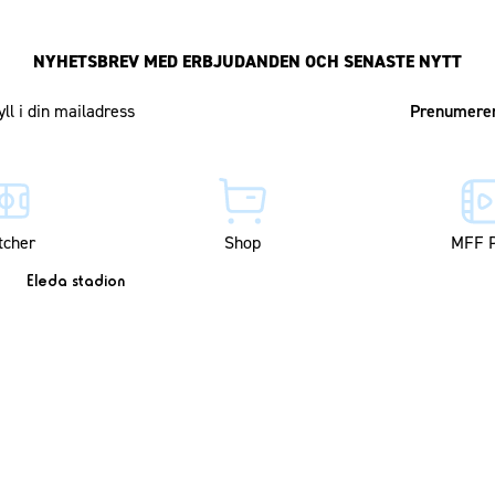
NYHETSBREV MED ERBJUDANDEN OCH SENASTE NYTT
Mailadress
tcher
Shop
MFF P
Eleda stadion